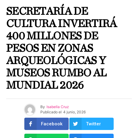
SECRETARÍA DE
CULTURA INVERTIRÁ
400 MILLONES DE
PESOS EN ZONAS
ARQUEOLÓGICAS Y
MUSEOS RUMBO AL
MUNDIAL 2026
By
Isabella Cruz
Publicado el
4 junio, 2026
Facebook
Twitter