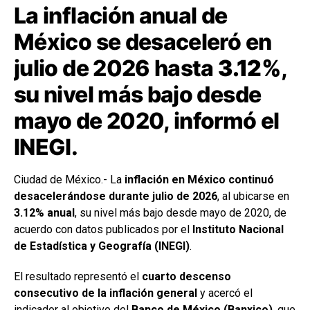
La inflación anual de
México se desaceleró en
julio de 2026 hasta
3.12%
,
su nivel más bajo desde
mayo de 2020, informó el
INEGI.
Ciudad de México.- La
inflación en México continuó
desacelerándose durante julio de 2026
, al ubicarse en
3.12% anual
, su nivel más bajo desde mayo de 2020, de
acuerdo con datos publicados por el
Instituto Nacional
de Estadística y Geografía (INEGI)
.
El resultado representó el
cuarto descenso
consecutivo de la inflación general
y acercó el
indicador al objetivo del
Banco de México (Banxico)
, que