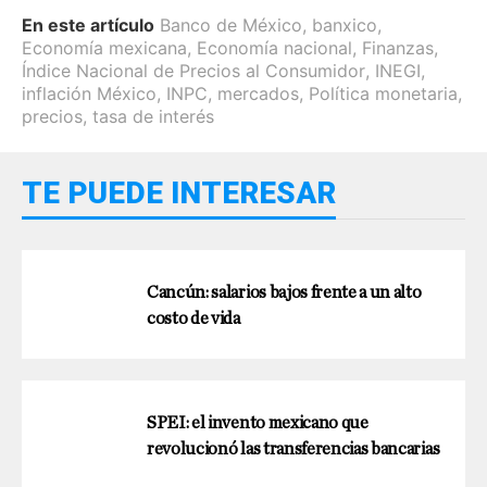
En este artículo
Banco de México
,
banxico
,
Economía mexicana
,
Economía nacional
,
Finanzas
,
Índice Nacional de Precios al Consumidor
,
INEGI
,
inflación México
,
INPC
,
mercados
,
Política monetaria
,
precios
,
tasa de interés
TE PUEDE INTERESAR
Cancún: salarios bajos frente a un alto
costo de vida
SPEI: el invento mexicano que
revolucionó las transferencias bancarias