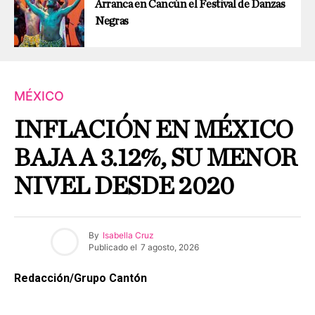
Arranca en Cancún el Festival de Danzas
Negras
MÉXICO
INFLACIÓN EN MÉXICO
BAJA A 3.12%, SU MENOR
NIVEL DESDE 2020
By
Isabella Cruz
Publicado el
7 agosto, 2026
Redacción/Grupo Cantón