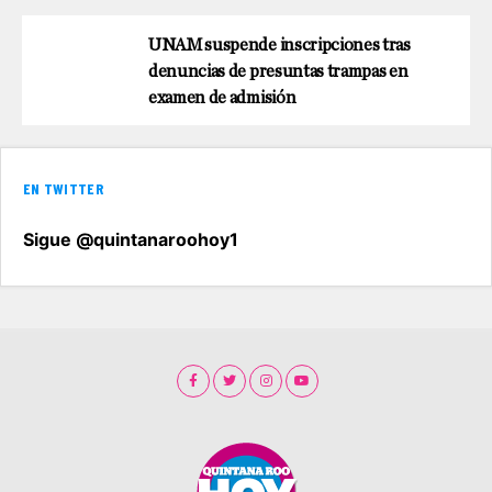
UNAM suspende inscripciones tras
denuncias de presuntas trampas en
examen de admisión
EN TWITTER
Sigue @quintanaroohoy1