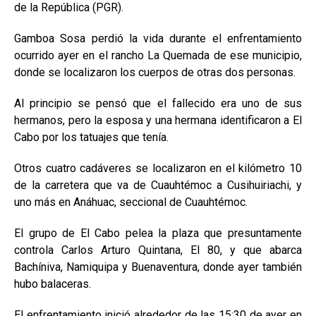
de la República (PGR).
Gamboa Sosa perdió la vida durante el enfrentamiento
ocurrido ayer en el rancho La Quemada de ese municipio,
donde se localizaron los cuerpos de otras dos personas.
Al principio se pensó que el fallecido era uno de sus
hermanos, pero la esposa y una hermana identificaron a El
Cabo por los tatuajes que tenía.
Otros cuatro cadáveres se localizaron en el kilómetro 10
de la carretera que va de Cuauhtémoc a Cusihuiriachi, y
uno más en Anáhuac, seccional de Cuauhtémoc.
El grupo de El Cabo pelea la plaza que presuntamente
controla Carlos Arturo Quintana, El 80, y que abarca
Bachíniva, Namiquipa y Buenaventura, donde ayer también
hubo balaceras.
El enfrentamiento inició alrededor de las 15:30 de ayer en