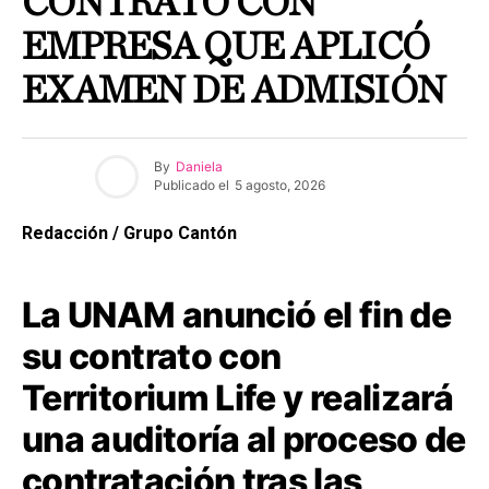
CONTRATO CON
EMPRESA QUE APLICÓ
EXAMEN DE ADMISIÓN
By
Daniela
Publicado el
5 agosto, 2026
Redacción / Grupo Cantón
La UNAM anunció el fin de
su contrato con
Territorium Life y realizará
una auditoría al proceso de
contratación tras las