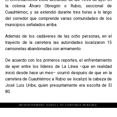
la colonia Álvaro Obregón o Rubio, seccional de
Cuauhtémoc, y se extendió durante tres horas a lo largo
del corredor que comprende varias comunidades de los
municipios señalados arriba.
Además de los cadáveres de las ocho personas, en el
trayecto de la carretera las autoridades localizaron 15
camionetas abandonadas con armamento.
De acuerdo con los primeros reportes, el enfrentamiento
de ayer entre los líderes de La Línea –que en realidad
inició desde hace un mes– ocurrió después de que en la
carretera de Cuauhtémoc a Rubio se localizó la cabeza de
José Luis Uribe, quien presuntamente era escolta de El
80.
ADVERTISEMENT. SCROLL TO CONTINUE READING.
[adsforwp id="243463"]