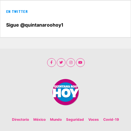
EN TWITTER
Sigue @quintanaroohoy1
Directorio
México
Mundo
Seguridad
Voces
Covid-19