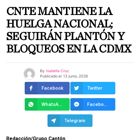
CNTE MANTIENE LA
HUELGA NACIONAL;
SEGUIRÁN PLANTÓN Y
BLOQUEOS EN LA CDMX
By
Isabella Cruz
Publicado el
13 junio, 2026
Facebook
Twitter
WhatsApp
Facebook Messenger
Telegram
Redacción/Grupo Cantón