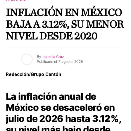
INFLACIÓN EN MÉXICO
BAJA A 3.12%, SU MENOR
NIVEL DESDE 2020
By
Isabella Cruz
Publicado el
7 agosto, 2026
Redacción/Grupo Cantón
La inflación anual de
México se desaceleró en
julio de 2026 hasta
3.12%
,
su nivel más bajo desde