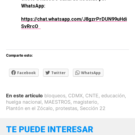
WhatsApp:
https://chat.whatsapp.com/J8gzrPrDUN99uHdi
SvRrcO
Comparte esto:
Facebook
Twitter
WhatsApp
En este artículo
bloqueos
,
CDMX
,
CNTE
,
educación
,
huelga nacional
,
MAESTROS
,
magisterio
,
Plantón en el Zócalo
,
protestas
,
Sección 22
TE PUEDE INTERESAR