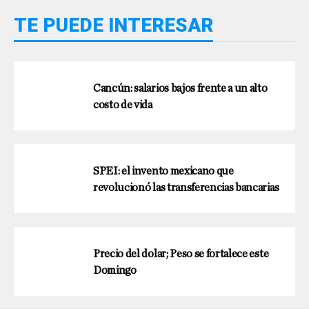
TE PUEDE INTERESAR
Cancún: salarios bajos frente a un alto
costo de vida
SPEI: el invento mexicano que
revolucionó las transferencias bancarias
Precio del dolar; Peso se fortalece este
Domingo