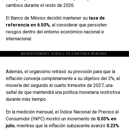
cambios durante el resto de 2026.
El Banco de México decidió mantener su
tasa de
referencia en 6.50%
, al considerar que persisten
riesgos dentro del entorno económico nacional e
internacional.
ADVERTISEMENT. SCROLL TO CONTINUE READING.
[adsforwp id="243463"]
Además, el organismo retrasó su previsión para que la
inflación converja completamente a su objetivo del 3%, al
moverla del segundo al cuarto trimestre de 2027, una
señal de que mantendrá una política monetaria restrictiva
durante más tiempo.
En la medición mensual, el Índice Nacional de Precios al
Consumidor (INPC) mostró un incremento de
0.03% en
julio
, mientras que la inflación subyacente avanzó
0.23%
.