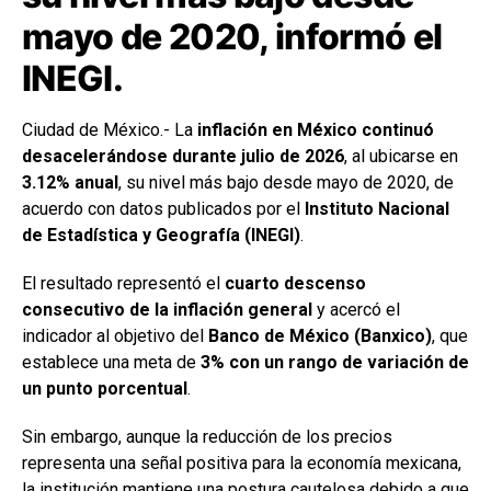
mayo de 2020, informó el
INEGI.
Ciudad de México.- La
inflación en México continuó
desacelerándose durante julio de 2026
, al ubicarse en
3.12% anual
, su nivel más bajo desde mayo de 2020, de
acuerdo con datos publicados por el
Instituto Nacional
de Estadística y Geografía (INEGI)
.
El resultado representó el
cuarto descenso
consecutivo de la inflación general
y acercó el
indicador al objetivo del
Banco de México (Banxico)
, que
establece una meta de
3% con un rango de variación de
un punto porcentual
.
Sin embargo, aunque la reducción de los precios
representa una señal positiva para la economía mexicana,
la institución mantiene una postura cautelosa debido a que