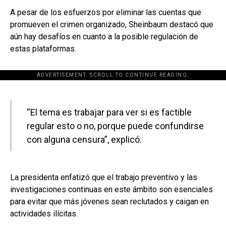
A pesar de los esfuerzos por eliminar las cuentas que
promueven el crimen organizado, Sheinbaum destacó que
aún hay desafíos en cuanto a la posible regulación de
estas plataformas.
ADVERTISEMENT. SCROLL TO CONTINUE READING.
[adsforwp id="243463"]
“El tema es trabajar para ver si es factible
regular esto o no, porque puede confundirse
con alguna censura”, explicó.
La presidenta enfatizó que el trabajo preventivo y las
investigaciones continuas en este ámbito son esenciales
para evitar que más jóvenes sean reclutados y caigan en
actividades ilícitas.