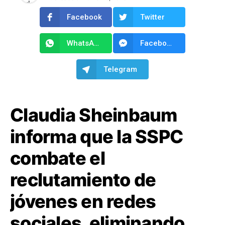
Facebook
Twitter
WhatsApp
Facebook Messenger
Telegram
Claudia Sheinbaum
informa que la SSPC
combate el
reclutamiento de
jóvenes en redes
sociales, eliminando