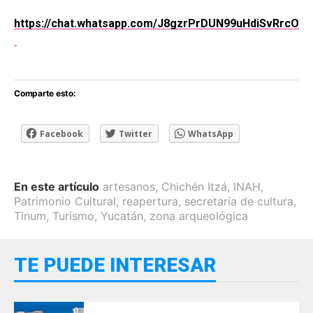
https://chat.whatsapp.com/J8gzrPrDUN99uHdiSvRrcO
Comparte esto:
Facebook
Twitter
WhatsApp
En este artículo
artesanos
,
Chichén Itzá
,
INAH
,
Patrimonio Cultural
,
reapertura
,
secretaría de cultura
,
Tinum
,
Turismo
,
Yucatán
,
zona arqueológica
TE PUEDE INTERESAR