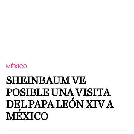
MÉXICO
SHEINBAUM VE
POSIBLE UNA VISITA
DEL PAPA LEÓN XIV A
MÉXICO