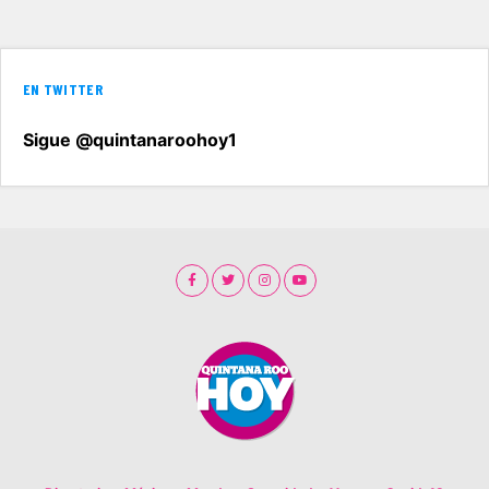
EN TWITTER
Sigue @quintanaroohoy1