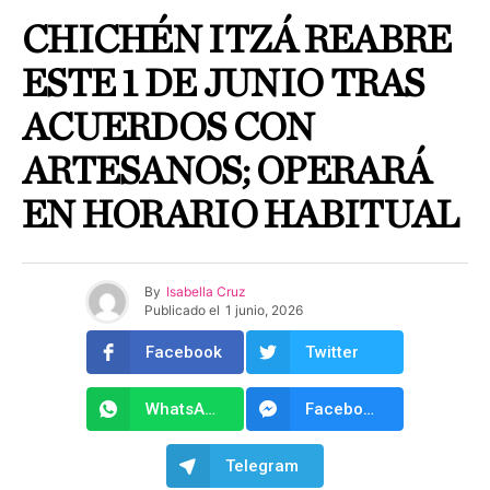
CHICHÉN ITZÁ REABRE
ESTE 1 DE JUNIO TRAS
ACUERDOS CON
ARTESANOS; OPERARÁ
EN HORARIO HABITUAL
By
Isabella Cruz
Publicado el
1 junio, 2026
Facebook
Twitter
WhatsApp
Facebook Messenger
Telegram