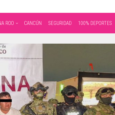
NA ROO
CANCÚN
SEGURIDAD
100% DEPORTES