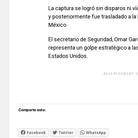
La captura se logró sin disparos ni v
y posteriormente fue trasladado a la 
México.
El secretario de Seguridad, Omar Gar
representa un golpe estratégico a la
Estados Unidos.
ADVERTISEMENT. 
[adsfo
Comparte esto:
Facebook
Twitter
WhatsApp