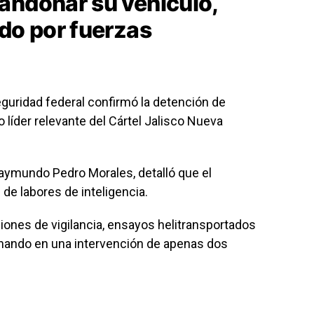
andonar su vehículo,
ado por fuerzas
guridad federal confirmó la detención de
o líder relevante del Cártel Jalisco Nueva
, Raymundo Pedro Morales, detalló que el
de labores de inteligencia.
iones de vigilancia, ensayos helitransportados
inando en una intervención de apenas dos