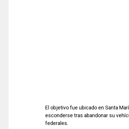
El objetivo fue ubicado en Santa María
esconderse tras abandonar su vehícu
federales.