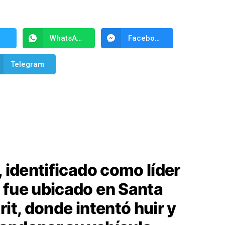
WhatsApp
Facebook Messenger
Telegram
, identificado como líder
 fue ubicado en Santa
rit, donde intentó huir y