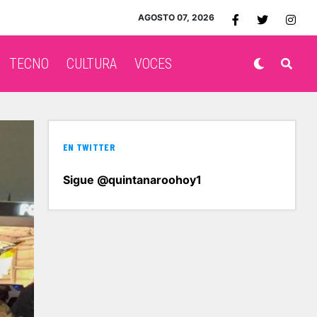
AGOSTO 07, 2026
TECNO
CULTURA
VOCES
EN TWITTER
Sigue @quintanaroohoy1