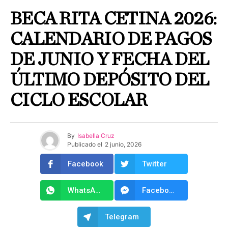
BECA RITA CETINA 2026:
CALENDARIO DE PAGOS
DE JUNIO Y FECHA DEL
ÚLTIMO DEPÓSITO DEL
CICLO ESCOLAR
By
Isabella Cruz
Publicado el
2 junio, 2026
Facebook
Twitter
WhatsApp
Facebook Messenger
Telegram