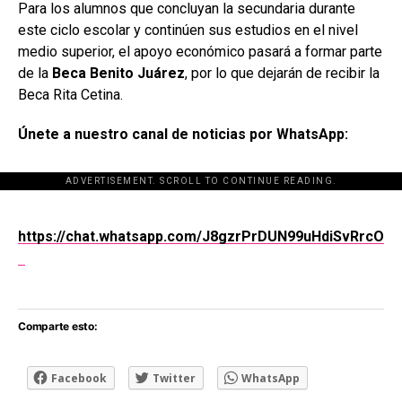
Para los alumnos que concluyan la secundaria durante
este ciclo escolar y continúen sus estudios en el nivel
medio superior, el apoyo económico pasará a formar parte
de la
Beca Benito Juárez
, por lo que dejarán de recibir la
Beca Rita Cetina.
Únete a nuestro canal de noticias por WhatsApp:
ADVERTISEMENT. SCROLL TO CONTINUE READING.
[adsforwp id="243463"]
https://chat.whatsapp.com/J8gzrPrDUN99uHdiSvRrcO
Comparte esto:
Facebook
Twitter
WhatsApp