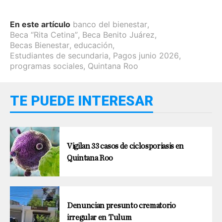
En este artículo
banco del bienestar
,
Beca “Rita Cetina”
,
Beca Benito Juárez
,
Becas Bienestar
,
educación
,
Estudiantes de secundaria
,
Pagos junio 2026
,
programas sociales
,
Quintana Roo
TE PUEDE INTERESAR
Vigilan 33 casos de ciclosporiasis en
Quintana Roo
Denuncian presunto crematorio
irregular en Tulum