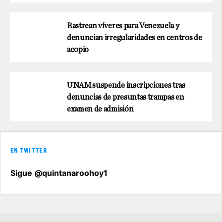
Rastrean víveres para Venezuela y
denuncian irregularidades en centros de
acopio
UNAM suspende inscripciones tras
denuncias de presuntas trampas en
examen de admisión
EN TWITTER
Sigue @quintanaroohoy1