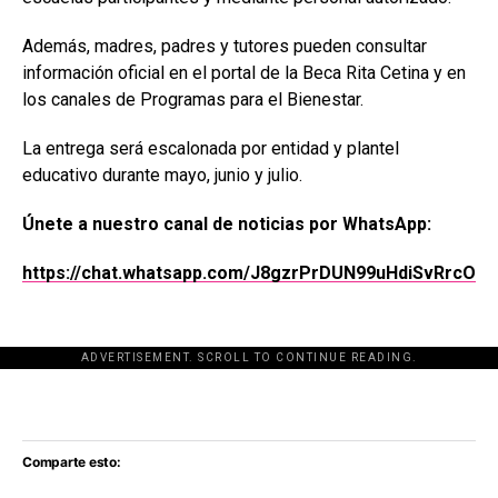
Además, madres, padres y tutores pueden consultar
información oficial en el portal de la Beca Rita Cetina y en
los canales de Programas para el Bienestar.
La entrega será escalonada por entidad y plantel
educativo durante mayo, junio y julio.
Únete a nuestro canal de noticias por WhatsApp:
https://chat.whatsapp.com/J8gzrPrDUN99uHdiSvRrcO
ADVERTISEMENT. SCROLL TO CONTINUE READING.
[adsforwp id="243463"]
Comparte esto: