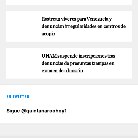
Rastrean víveres para Venezuela y
denuncian irregularidades en centros de
acopio
UNAM suspende inscripciones tras
denuncias de presuntas trampas en
examen de admisión
EN TWITTER
Sigue @quintanaroohoy1