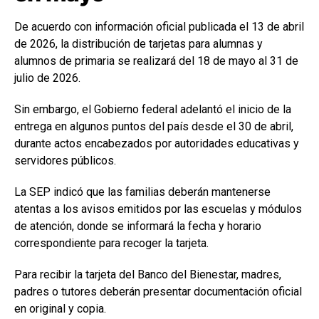
De acuerdo con información oficial publicada el 13 de abril
de 2026, la distribución de tarjetas para alumnas y
alumnos de primaria se realizará del 18 de mayo al 31 de
julio de 2026.
Sin embargo, el Gobierno federal adelantó el inicio de la
entrega en algunos puntos del país desde el 30 de abril,
durante actos encabezados por autoridades educativas y
servidores públicos.
La SEP indicó que las familias deberán mantenerse
atentas a los avisos emitidos por las escuelas y módulos
de atención, donde se informará la fecha y horario
correspondiente para recoger la tarjeta.
Para recibir la tarjeta del Banco del Bienestar, madres,
padres o tutores deberán presentar documentación oficial
en original y copia.