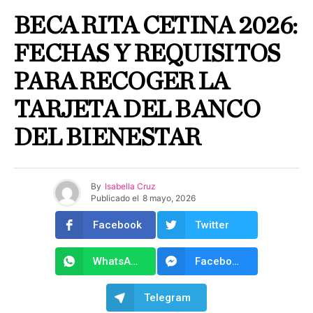
BECA RITA CETINA 2026:
FECHAS Y REQUISITOS
PARA RECOGER LA
TARJETA DEL BANCO
DEL BIENESTAR
By
Isabella Cruz
Publicado el
8 mayo, 2026
Facebook
Twitter
WhatsApp
Facebook Messenger
Telegram