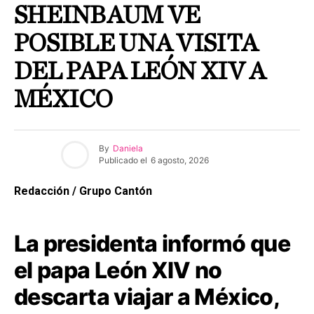
SHEINBAUM VE
POSIBLE UNA VISITA
DEL PAPA LEÓN XIV A
MÉXICO
By
Daniela
Publicado el
6 agosto, 2026
Redacción / Grupo Cantón
La presidenta informó que
el papa León XIV no
descarta viajar a México,