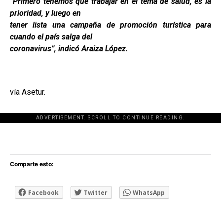
“Primero tenemos que trabajar en el tema de salud, es la
prioridad, y luego en
tener lista una campaña de promoción turística para
cuando el país salga del
coronavirus”, indicó Araiza López.
vía Asetur.
ADVERTISEMENT. SCROLL TO CONTINUE READING.
[adsforwp id="243463"]
Comparte esto:
Facebook
Twitter
WhatsApp