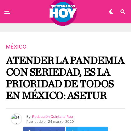
MÉXICO
ATENDER LA PANDEMIA
CON SERIEDAD, ES LA
PRIORIDAD DE TODOS
EN MÉXICO: ASETUR
By
Redacción Quintana Roo
Publicado el
24 marzo, 2020