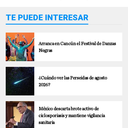
TE PUEDE INTERESAR
Arranca en Cancún el Festival de Danzas
Negras
¿Cuándo ver las Perseidas de agosto
2026?
México descarta brote activo de
ciclosporiasis y mantiene vigilancia
sanitaria