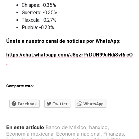
Chiapas: -0.35%
Guerrero: -0.35%
Tlaxcala: -0.27%
Puebla: -0.23%
Únete a nuestro canal de noticias por WhatsApp:
https://chat.whatsapp.com/J8gzrPrDUN99uHdiSvRrcO
Comparte esto:
Facebook
Twitter
WhatsApp
En este artículo
Banco de México
,
banxico
,
Economía mexicana
,
Economía nacional
,
Finanzas
,