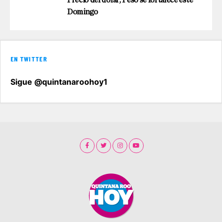
Precio del dolar; Peso se fortalece este
Domingo
EN TWITTER
Sigue @quintanaroohoy1