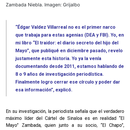
Zambada Niebla. Imagen: Grijalbo
“Édgar Valdez Villarreal no es el primer narco
que trabaja para estas agenias (DEA y FBI). Yo, en
mi libro “El traidor: el diario secreto del hijo del
Mayo”, que publiqué en diciembre pasado, revelo
justamente esta historia. Yo ya la venía
documentando desde 2011, estamos hablando de
8 o 9 años de investigación periodística.
Finalmente logro cerrar ese círculo y poder dar
esa información”, explicó.
En su investigación, la periodista señala que el verdadero
máximo líder del Cártel de Sinaloa es en realidad “El
Mayo” Zambada, quien junto a su socio, “El Chapo”,