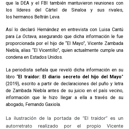
que la DEA y el FBI también mantuvieron reuniones con
los líderes del Cártel de Sinaloa y sus rivales,
los hermanos Beltrán Leva.
Así lo declaró Hernández en entrevista con Luisa Cantú
para
La Octava
, asegurando que dicha información le fue
proporcionada por el hijo de “El Mayo”, Vicente Zambada
Niebla, alias “El Vicentillo”, quien actualmente cumple una
condena en Estados Unidos.
La periodista señala que reveló dicha información en su
libro “
El traidor: El diario secreto del hijo del Mayo
”
(2019), escrito a partir de declaraciones del puño y letra
de Zambada Niebla antes de su juicio en el país vecino,
información que le hizo llegar a ella a través de su
abogado, Fernando Gaxiola.
La ilustración de la portada de “El traidor” es un
autorretrato realizado por el propio Vicente