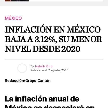
MÉXICO
INFLACIÓN EN MÉXICO
BAJA A 3.12%, SU MENOR
NIVEL DESDE 2020
By
Isabella Cruz
Publicado el
7 agosto, 2026
Redacción/Grupo Cantón
La inflación anual de
México se desaceleró en