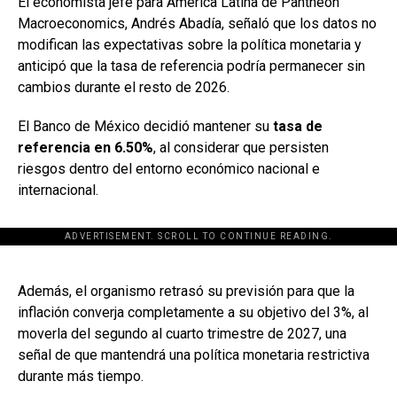
El economista jefe para América Latina de Pantheon
Macroeconomics, Andrés Abadía, señaló que los datos no
modifican las expectativas sobre la política monetaria y
anticipó que la tasa de referencia podría permanecer sin
cambios durante el resto de 2026.
El Banco de México decidió mantener su
tasa de
referencia en 6.50%
, al considerar que persisten
riesgos dentro del entorno económico nacional e
internacional.
ADVERTISEMENT. SCROLL TO CONTINUE READING.
[adsforwp id="243463"]
Además, el organismo retrasó su previsión para que la
inflación converja completamente a su objetivo del 3%, al
moverla del segundo al cuarto trimestre de 2027, una
señal de que mantendrá una política monetaria restrictiva
durante más tiempo.