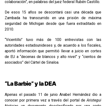
colaboración”, en palabras del juez federal Rubén Castillo.
De esos 15 años se descontará casi una década que
Zambada ha transcurrido en una prisión de máxima
seguridad de Michigan desde que fuera extraditado en
2010.
“Vicentillo” tuvo más de 100 entrevistas con las
autoridades estadounideses y, de acuerdo a los fiscales,
aportó información que permitió llevar a juicio en cortes
de EU a “decenas de blancos y alto nivel” y “cientos de
asociados” del Cártel de Sinaloa.
“La Barbie” y la DEA
Apenas el pasado 11 de junio Anabel Hernández dio a
conocer por primera vez a través del portal de
Aristegui
Noticias
un documento desclasificado por una corte