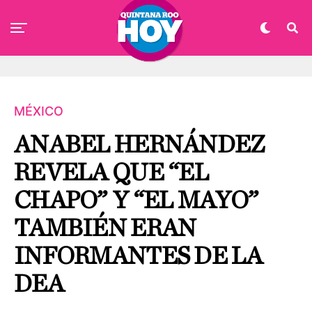
MÉXICO
ANABEL HERNÁNDEZ
REVELA QUE “EL
CHAPO” Y “EL MAYO”
TAMBIÉN ERAN
INFORMANTES DE LA
DEA