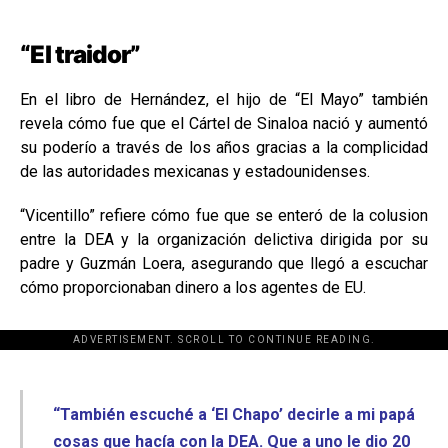
“El traidor”
En el libro de Hernández, el hijo de “El Mayo” también
revela cómo fue que el Cártel de Sinaloa nació y aumentó
su poderío a través de los años gracias a la complicidad
de las autoridades mexicanas y estadounidenses.
“Vicentillo” refiere cómo fue que se enteró de la colusion
entre la DEA y la organización delictiva dirigida por su
padre y Guzmán Loera, asegurando que llegó a escuchar
cómo proporcionaban dinero a los agentes de EU.
ADVERTISEMENT. SCROLL TO CONTINUE READING.
[adsforwp id="243463"]
“También escuché a ‘El Chapo’ decirle a mi papá
cosas que hacía con la DEA. Que a uno le dio 20