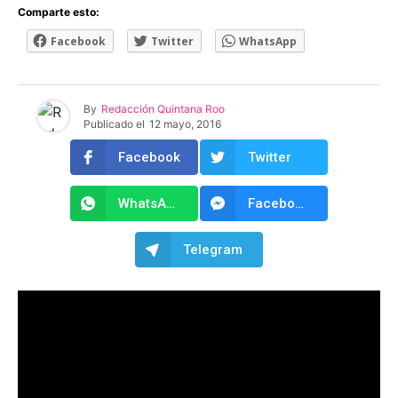
Comparte esto:
Facebook
Twitter
WhatsApp
By
Redacción Quintana Roo
Publicado el
12 mayo, 2016
Facebook
Twitter
WhatsApp
Facebook Messenger
Telegram