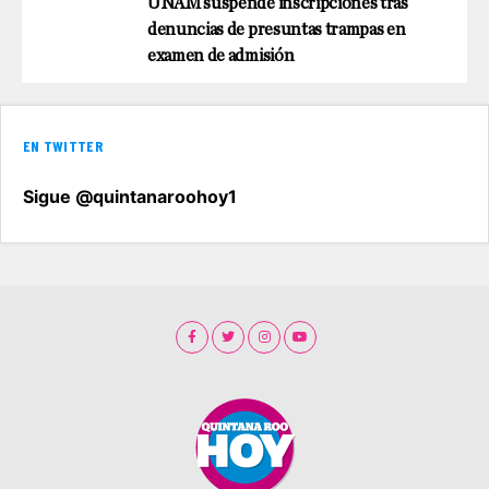
UNAM suspende inscripciones tras
denuncias de presuntas trampas en
examen de admisión
EN TWITTER
Sigue @quintanaroohoy1