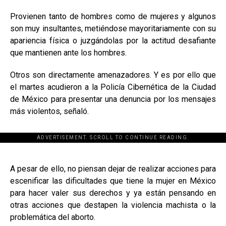
Provienen tanto de hombres como de mujeres y algunos
son muy insultantes, metiéndose mayoritariamente con su
apariencia física o juzgándolas por la actitud desafiante
que mantienen ante los hombres.
Otros son directamente amenazadores. Y es por ello que
el martes acudieron a la Policía Cibernética de la Ciudad
de México para presentar una denuncia por los mensajes
más violentos, señaló.
ADVERTISEMENT. SCROLL TO CONTINUE READING.
[adsforwp id="243463"]
A pesar de ello, no piensan dejar de realizar acciones para
escenificar las dificultades que tiene la mujer en México
para hacer valer sus derechos y ya están pensando en
otras acciones que destapen la violencia machista o la
problemática del aborto.