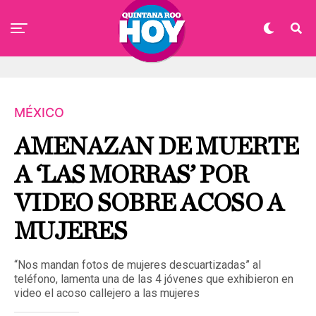
MÉXICO
AMENAZAN DE MUERTE
A ‘LAS MORRAS’ POR
VIDEO SOBRE ACOSO A
MUJERES
“Nos mandan fotos de mujeres descuartizadas” al
teléfono, lamenta una de las 4 jóvenes que exhibieron en
video el acoso callejero a las mujeres