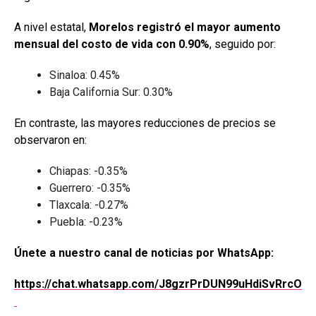
A nivel estatal,
Morelos registró el mayor aumento
mensual del costo de vida con 0.90%
, seguido por:
Sinaloa: 0.45%
Baja California Sur: 0.30%
En contraste, las mayores reducciones de precios se
observaron en:
Chiapas: -0.35%
Guerrero: -0.35%
Tlaxcala: -0.27%
Puebla: -0.23%
Únete a nuestro canal de noticias por WhatsApp:
https://chat.whatsapp.com/J8gzrPrDUN99uHdiSvRrcO