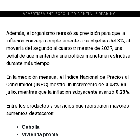
ADVERTISEMENT. SCROLL TO CONTINUE READING.
[adsforwp id="243463"]
Además, el organismo retrasó su previsión para que la
inflación converja completamente a su objetivo del 3%, al
moverla del segundo al cuarto trimestre de 2027, una
señal de que mantendrá una política monetaria restrictiva
durante más tiempo.
En la medición mensual, el Índice Nacional de Precios al
Consumidor (INPC) mostró un incremento de
0.03% en
julio
, mientras que la inflación subyacente avanzó
0.23%
.
Entre los productos y servicios que registraron mayores
aumentos destacaron:
Cebolla
Vivienda propia