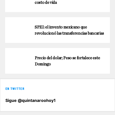
costo de vida
SPEI: el invento mexicano que
revolucionó las transferencias bancarias
Precio del dolar; Peso se fortalece este
Domingo
EN TWITTER
Sigue @quintanaroohoy1