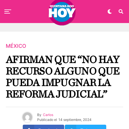
MÉXICO
AFIRMAN QUE “NO HAY
RECURSO ALGUNO QUE
PUEDA IMPUGNAR LA
REFORMA JUDICIAL”
By
Carlos
Publicado el
14 septiembre, 2024