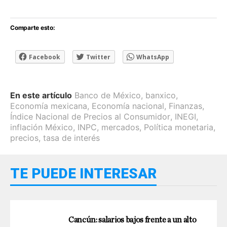
Comparte esto:
Facebook
Twitter
WhatsApp
En este artículo
Banco de México
,
banxico
,
Economía mexicana
,
Economía nacional
,
Finanzas
,
Índice Nacional de Precios al Consumidor
,
INEGI
,
inflación México
,
INPC
,
mercados
,
Política monetaria
,
precios
,
tasa de interés
TE PUEDE INTERESAR
Cancún: salarios bajos frente a un alto