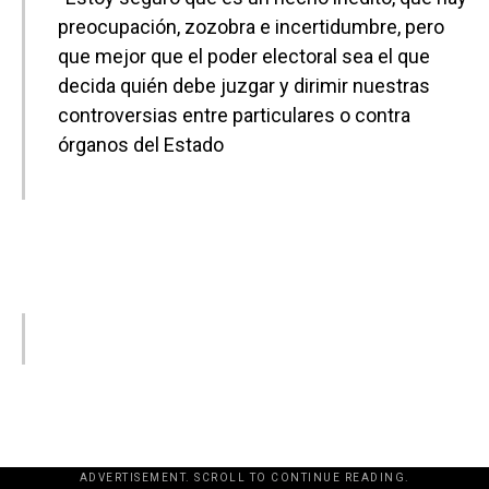
preocupación, zozobra e incertidumbre, pero
que mejor que el poder electoral sea el que
decida quién debe juzgar y dirimir nuestras
controversias entre particulares o contra
órganos del Estado
ADVERTISEMENT. SCROLL TO CONTINUE READING.
[adsforwp id="243463"]