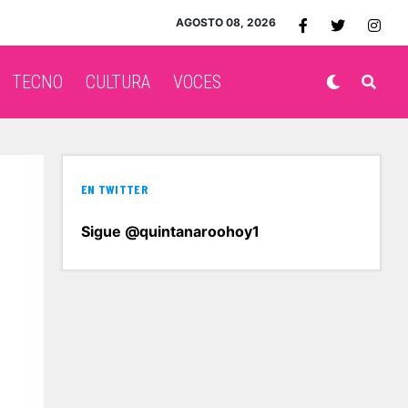
AGOSTO 08, 2026
TECNO
CULTURA
VOCES
EN TWITTER
Sigue @quintanaroohoy1