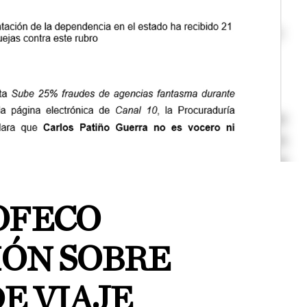
OFECO
ÓN SOBRE
E VIAJE