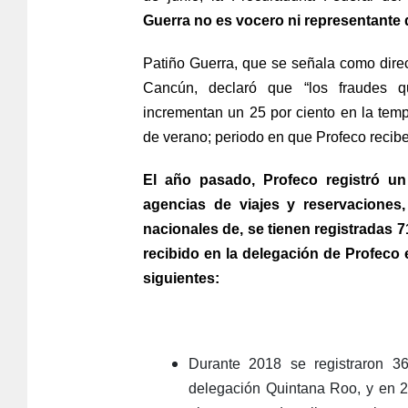
Guerra no es vocero ni representante 
Patiño Guerra, que se señala como dire
Cancún, declaró que “los fraudes q
incrementan un 25 por ciento en la te
de verano; periodo en que Profeco recib
El año pasado, Profeco registró un
agencias de viajes y reservacione
nacionales de, se tienen registradas 
recibido en la delegación de Profeco 
siguientes:
Durante 2018 se registraron 3
delegación Quintana Roo, y en 2