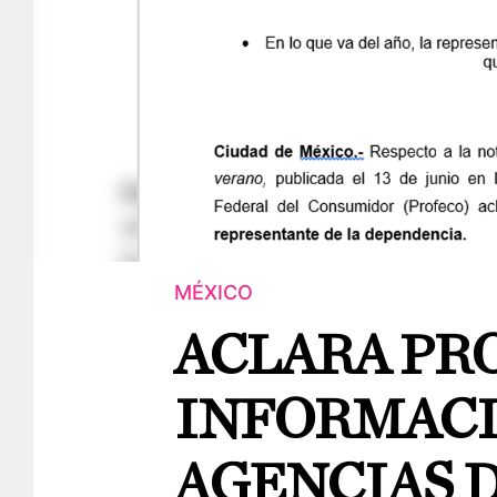
MÉXICO
ACLARA PR
INFORMACI
AGENCIAS D