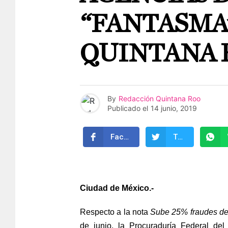
“FANTASMA
QUINTANA 
By
Redacción Quintana Roo
Publicado el
14 junio, 2019
Facebook
Twitter
Ciudad de México.-
Respecto a la nota
Sube 25% fraudes de
de junio, la Procuraduría Federal de