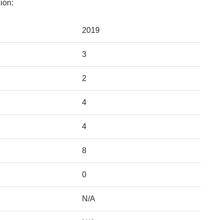
ión:
2019
3
2
4
4
8
0
N/A