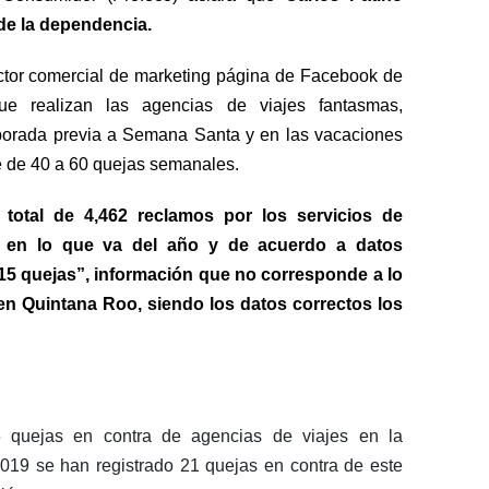
de la dependencia.
ctor comercial de marketing página de Facebook de
ue realizan las agencias de viajes fantasmas,
mporada previa a Semana Santa y en las vacaciones
e de 40 a 60 quejas semanales.
 total de 4,462 reclamos por los servicios de
s, en lo que va del año y de acuerdo a datos
715 quejas”, información que no corresponde a lo
en Quintana Roo, siendo los datos correctos los
6 quejas en contra de agencias de viajes en la
019 se han registrado 21 quejas en contra de este