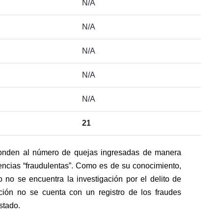
N/A
N/A
N/A
N/A
N/A
21
onden al número de quejas ingresadas de manera
ncias “fraudulentas”. Como es de su conocimiento,
o no se encuentra la investigación por el delito de
ción no se cuenta con un registro de los fraudes
stado.