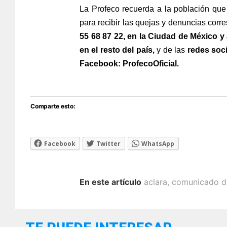
La Profeco recuerda a la población que
para recibir las quejas y denuncias corr
55 68 87 22, en la Ciudad de México
y
en el resto del país,
y de las
redes soci
Facebook: ProfecoOficial.
Comparte esto:
Facebook
Twitter
WhatsApp
En este artículo
aclara
,
comunicado d