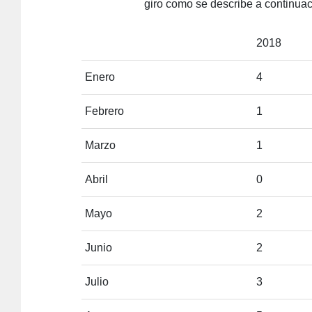
giro como se describe a continuac
2018
Enero
4
Febrero
1
Marzo
1
Abril
0
Mayo
2
Junio
2
Julio
3