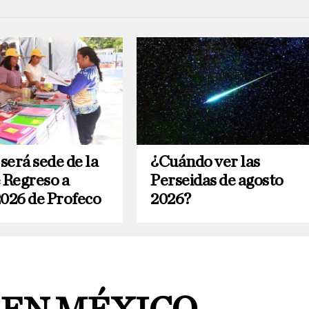
será sede de la
¿Cuándo ver las
e Regreso a
Perseidas de agosto
2026 de Profeco
2026?