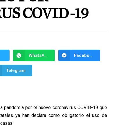
US COVID-19
WhatsApp
Facebook Messenger
Telegram
la pandemia por el nuevo coronavirus COVID-19 que
tatales ya han declara como obligatorio el uso de
 casas.