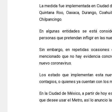
La medida fue implementada en Ciudad d
Quintana Roo, Oaxaca, Durango, Coahu
Chilpancingo.
En algunas entidades se está conside
personas que pretendan infligir en las nu
Sin embargo, en repetidas ocasiones e
mencionado que no hay evidencia concre
nuevo coronavirus.
Los estado que implementan esta nue
contagios, o quienes ya cuentan con los
En la Ciudad de México, a partir de hoy e
que desee usar el Metro, así lo anuncio l