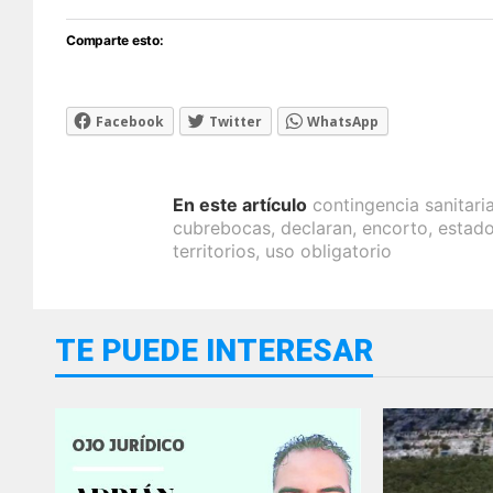
Comparte esto:
Facebook
Twitter
WhatsApp
En este artículo
contingencia sanitari
cubrebocas
,
declaran
,
encorto
,
estad
territorios
,
uso obligatorio
TE PUEDE INTERESAR