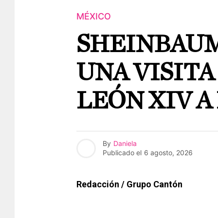
MÉXICO
SHEINBAUM
UNA VISITA
LEÓN XIV A
By
Daniela
Publicado el
6 agosto, 2026
Redacción / Grupo Cantón