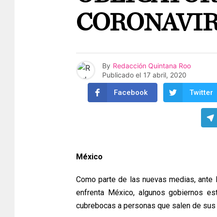
CORONAVIR
By
Redacción Quintana Roo
Publicado el
17 abril, 2020
Facebook
Twitter
México
Como parte de las nuevas medias, ante 
enfrenta México, algunos gobiernos es
cubrebocas a personas que salen de sus