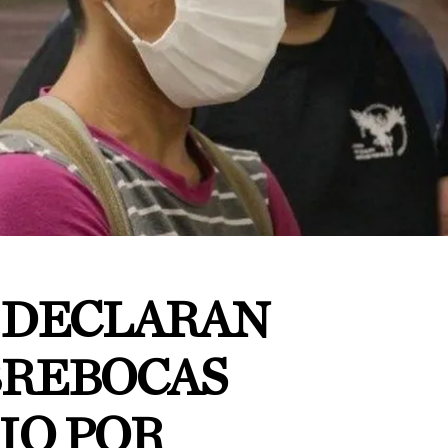
S DECLARAN
BREBOCAS
IO POR