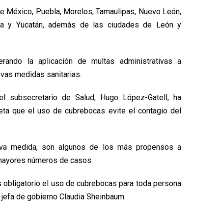
e México, Puebla, Morelos, Tamaulipas, Nuevo León,
ila y Yucatán, además de las ciudades de León y
rando la aplicación de multas administrativas a
evas medidas sanitarias.
l subsecretario de Salud, Hugo López-Gatell, ha
ta que el uso de cubrebocas evite el contagio del
va medida, son algunos de los más propensos a
 mayores números de casos.
s obligatorio el uso de cubrebocas para toda persona
a jefa de gobierno Claudia Sheinbaum.