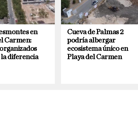
desmontes en
Cueva de Palmas 2
el Carmen:
podría albergar
 organizados
ecosistema único en
la diferencia
Playa del Carmen