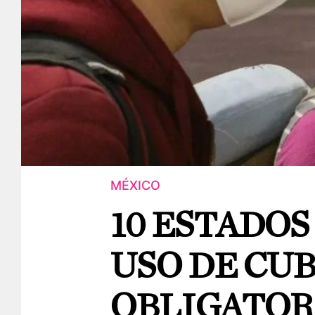
MÉXICO
10 ESTADO
USO DE CU
OBLIGATOR