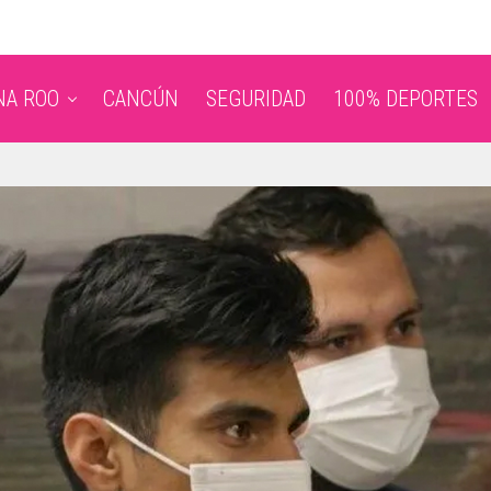
NA ROO
CANCÚN
SEGURIDAD
100% DEPORTES