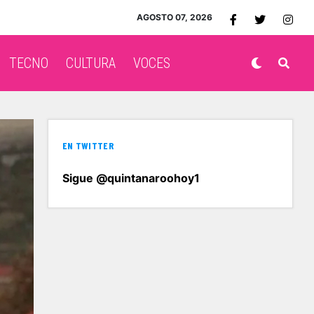
AGOSTO 07, 2026
TECNO
CULTURA
VOCES
EN TWITTER
Sigue @quintanaroohoy1