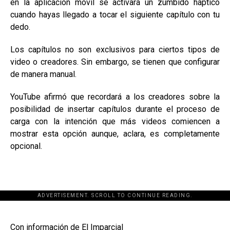
en la aplicación móvil se activará un zumbido háptico
cuando hayas llegado a tocar el siguiente capítulo con tu
dedo.
Los capítulos no son exclusivos para ciertos tipos de
video o creadores. Sin embargo, se tienen que configurar
de manera manual.
YouTube afirmó que recordará a los creadores sobre la
posibilidad de insertar capítulos durante el proceso de
carga con la intención que más videos comiencen a
mostrar esta opción aunque, aclara, es completamente
opcional.
ADVERTISEMENT. SCROLL TO CONTINUE READING.
[adsforwp id="243463"]
Con información de
El Imparcial