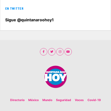
EN TWITTER
Sigue @quintanaroohoy1
Directorio
México
Mundo
Seguridad
Voces
Covid-19