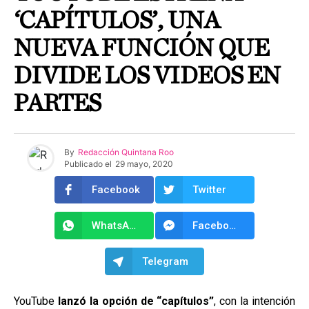
‘CAPÍTULOS’, UNA
NUEVA FUNCIÓN QUE
DIVIDE LOS VIDEOS EN
PARTES
By
Redacción Quintana Roo
Publicado el
29 mayo, 2020
Facebook
Twitter
WhatsApp
Facebook Messenger
Telegram
YouTube
lanzó la opción de “capítulos”
, con la intención