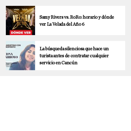
Samy Rivers vs. RoRo: horario y dónde
ver La Velada del Año 6
La búsqueda silenciosa que hace un
turista antes de contratar cualquier
servicio en Cancún