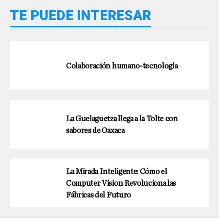
TE PUEDE INTERESAR
Colaboración humano-tecnología
La Guelaguetza llega a la Tolte con
sabores de Oaxaca
La Mirada Inteligente: Cómo el
Computer Vision Revoluciona las
Fábricas del Futuro