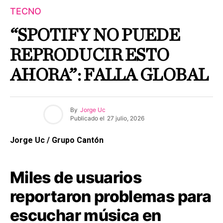
TECNO
“SPOTIFY NO PUEDE
REPRODUCIR ESTO
AHORA”: FALLA GLOBAL
By
Jorge Uc
Publicado el
27 julio, 2026
Jorge Uc / Grupo Cantón
Miles de usuarios
reportaron problemas para
escuchar música en