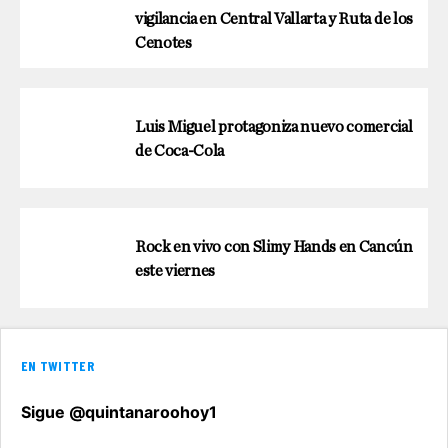
vigilancia en Central Vallarta y Ruta de los
Cenotes
Luis Miguel protagoniza nuevo comercial
de Coca-Cola
Rock en vivo con Slimy Hands en Cancún
este viernes
EN TWITTER
Sigue @quintanaroohoy1