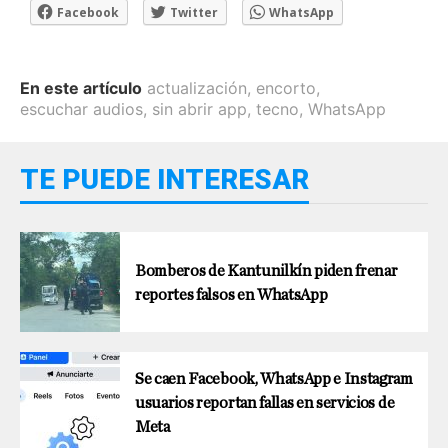
Facebook
Twitter
WhatsApp
En este artículo
actualización
,
encorto
,
escuchar audios
,
sin abrir app
,
tecno
,
WhatsApp
TE PUEDE INTERESAR
Bomberos de Kantunilkín piden frenar
reportes falsos en WhatsApp
Se caen Facebook, WhatsApp e Instagram
usuarios reportan fallas en servicios de
Meta