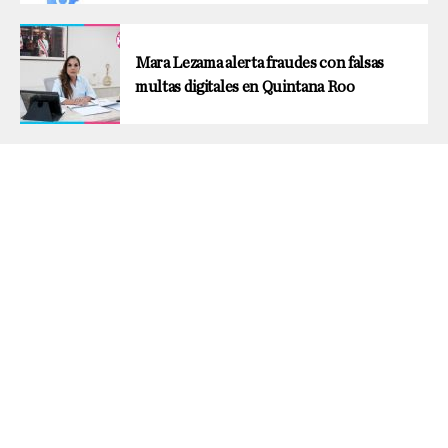
Mara Lezama alerta fraudes con falsas
multas digitales en Quintana Roo