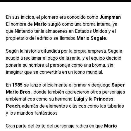
[adsforwp id="243463"]
En sus inicios, el plomero era conocido como
Jumpman
.
El nombre de
Mario
surgió como una broma interna, ya
que Nintendo tenía almacenes en Estados Unidos y el
propietario del edificio se llamaba
Mario Segale
.
Según la historia difundida por la propia empresa, Segale
acudió a reclamar el pago de la renta, y el equipo decidió
ponerle su nombre al personaje como una broma, sin
imaginar que se convertiría en un ícono mundial.
En
1985
se lanzó oficialmente el primer videojuego
Super
Mario Bros.
, donde también aparecieron otros personajes
emblemáticos como su hermano
Luigi
y la
Princess
Peach
, además de elementos clásicos como las tuberías
y los mundos fantásticos.
Gran parte del éxito del personaje radica en que
Mario