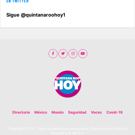
EN TWITTER
Sigue @quintanaroohoy1
Directorio
México
Mundo
Seguridad
Voces
Covid-19
Copyright 2020. Todos los derechos reservados. Organización Editorial
Acuario S.A. de C.V.