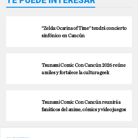
TE PUEDE INTERESAR
“Zelda: Ocarina of Time” tendrá concierto
sinfónico en Cancún
Tsunami Comic Con Cancún 2026 reúne
a miles y fortalece la cultura geek
Tsunami Comic Con Cancún reunirá a
fanáticos del anime, cómics y videojuegos