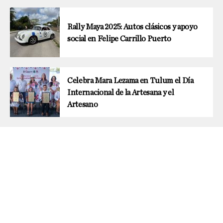
Rally Maya 2025: Autos clásicos y apoyo
social en Felipe Carrillo Puerto
Celebra Mara Lezama en Tulum el Día
Internacional de la Artesana y el
Artesano