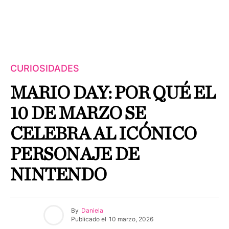
CURIOSIDADES
MARIO DAY: POR QUÉ EL
10 DE MARZO SE
CELEBRA AL ICÓNICO
PERSONAJE DE
NINTENDO
By
Daniela
Publicado el
10 marzo, 2026