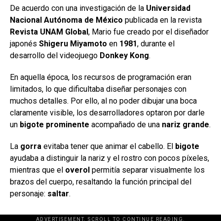
De acuerdo con una investigación de la
Universidad
Nacional Autónoma de México
publicada en la revista
Revista UNAM Global
, Mario fue creado por el diseñador
japonés
Shigeru Miyamoto
en
1981
, durante el
desarrollo del videojuego
Donkey Kong
.
En aquella época, los recursos de programación eran
limitados, lo que dificultaba diseñar personajes con
muchos detalles. Por ello, al no poder dibujar una boca
claramente visible, los desarrolladores optaron por darle
un
bigote prominente
acompañado de una
nariz grande
.
La
gorra
evitaba tener que animar el cabello. El
bigote
ayudaba a distinguir la nariz y el rostro con pocos píxeles,
mientras que el
overol
permitía separar visualmente los
brazos del cuerpo, resaltando la función principal del
personaje:
saltar
.
ADVERTISEMENT. SCROLL TO CONTINUE READING.