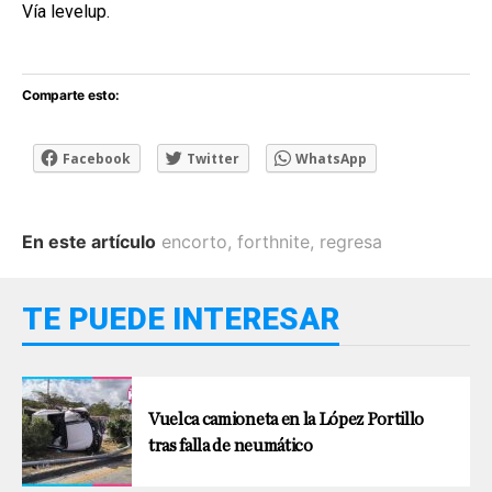
Vía levelup.
Comparte esto:
Facebook
Twitter
WhatsApp
En este artículo
encorto
,
forthnite
,
regresa
TE PUEDE INTERESAR
Vuelca camioneta en la López Portillo
tras falla de neumático