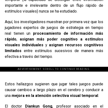
importante e irrelevante dentro de un flujo rápido de
estímulos visuales) nunca se ha estudiado.
Aquí, los investigadores muestran por primera vez que los
jugadores expertos de juegos de estrategia en tiempo
real tienen un
procesamiento de información más
rápido
,
asignan más poder cognitivo a estímulos
visuales individuales
y
asignan recursos cognitivos
limitados
entre estímulos sucesivos de manera más
efectiva a través del tiempo.
ADVERTISEMENT. SCROLL TO CONTINUE READING.
[adsforwp id="243463"]
Estos hallazgos sugieren que jugar tales juegos puede
causar cambios a largo plazo en el cerebro y conducir a
una
mejora en la atención selectiva visual temporal
.
El doctor
Diankun Gong
, profesor asociado en el