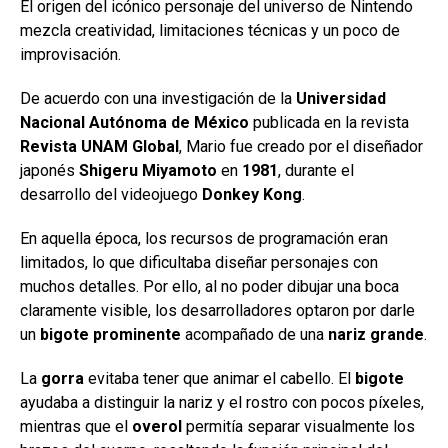
El origen del icónico personaje del universo de Nintendo
mezcla creatividad, limitaciones técnicas y un poco de
improvisación.
De acuerdo con una investigación de la
Universidad
Nacional Autónoma de México
publicada en la revista
Revista UNAM Global
, Mario fue creado por el diseñador
japonés
Shigeru Miyamoto
en
1981
, durante el
desarrollo del videojuego
Donkey Kong
.
En aquella época, los recursos de programación eran
limitados, lo que dificultaba diseñar personajes con
muchos detalles. Por ello, al no poder dibujar una boca
claramente visible, los desarrolladores optaron por darle
un
bigote prominente
acompañado de una
nariz grande
.
La
gorra
evitaba tener que animar el cabello. El
bigote
ayudaba a distinguir la nariz y el rostro con pocos píxeles,
mientras que el
overol
permitía separar visualmente los