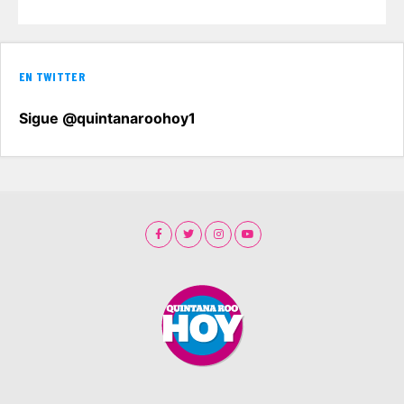
EN TWITTER
Sigue @quintanaroohoy1