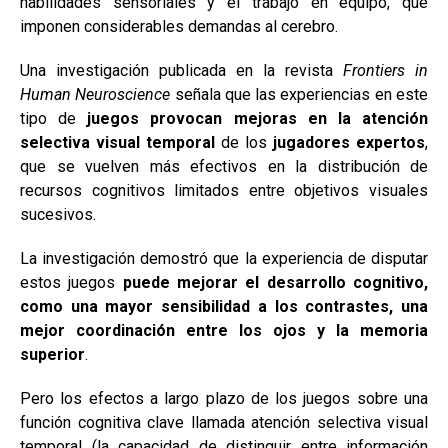
habilidades sensoriales y el trabajo en equipo, que
imponen considerables demandas al cerebro.
Una investigación publicada en la revista
Frontiers in
Human Neuroscience
señala que las experiencias en este
tipo de
juegos provocan mejoras en la atención
selectiva visual temporal
de los
jugadores expertos
,
que se vuelven más efectivos en la distribución de
recursos cognitivos limitados entre objetivos visuales
sucesivos.
La investigación demostró que la experiencia de disputar
estos juegos
puede mejorar el desarrollo cognitivo,
como una mayor sensibilidad a los contrastes, una
mejor coordinación entre los ojos y la memoria
superior
.
Pero los efectos a largo plazo de los juegos sobre una
función cognitiva clave llamada atención selectiva visual
temporal (la capacidad de distinguir entre información