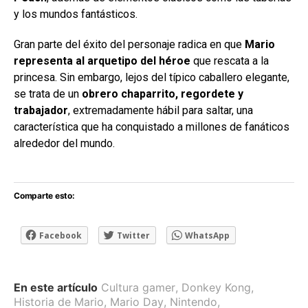
y los mundos fantásticos.
Gran parte del éxito del personaje radica en que
Mario
representa al arquetipo del héroe
que rescata a la
princesa. Sin embargo, lejos del típico caballero elegante,
se trata de un
obrero chaparrito, regordete y
trabajador
, extremadamente hábil para saltar, una
característica que ha conquistado a millones de fanáticos
alrededor del mundo.
Comparte esto:
Facebook
Twitter
WhatsApp
En este artículo
Cultura gamer
,
Donkey Kong
,
Historia de Mario
,
Mario Day
,
Nintendo
,