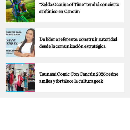
“Zelda: Ocarina of Time” tendrá concierto
sinfónico en Cancún
De líder a referente: construir autoridad
desde la comunicación estratégica
Tsunami Comic Con Cancún 2026 reúne
a miles y fortalece la cultura geek