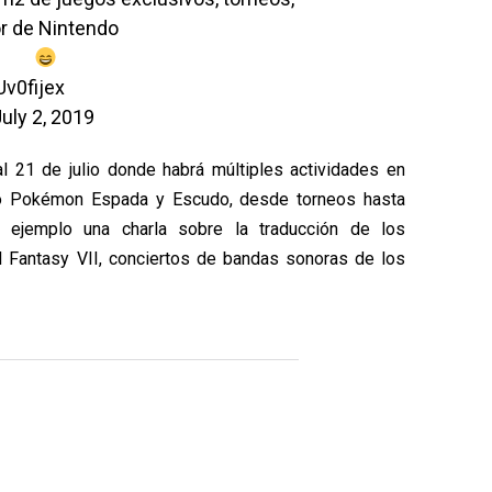
r de Nintendo
Uv0fijex
uly 2, 2019
al 21 de julio donde habrá múltiples actividades en
ndo Pokémon Espada y Escudo, desde torneos hasta
 ejemplo una charla sobre la traducción de los
l Fantasy VII, conciertos de bandas sonoras de los