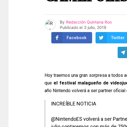
By
Redacción Quintana Roo
Publicado el
3 julio, 2019
Facebook
Twitter
Hoy traemos una gran sorpresa a todos a
que
el festival malagueño de videoj
año Nintendo volverá a ser partner oficial
INCREÍBLE NOTICIA
@NintendoES
volverá a ser Partne
julio contaremos con más de 750m