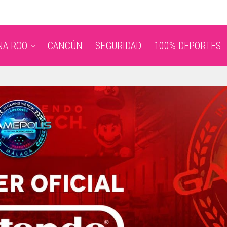
NA ROO
CANCÚN
SEGURIDAD
100% DEPORTES