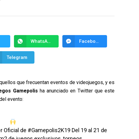
WhatsApp
Facebook Messenger
Telegram
quellos que frecuentan eventos de videojuegos, y es
uegos Gamepolis
ha anunciado en Twitter que este
 del evento:
r Oficial de
#Gamepolis2K19
Del 19 al 21 de
2 de juegos exclusivos, torneos,