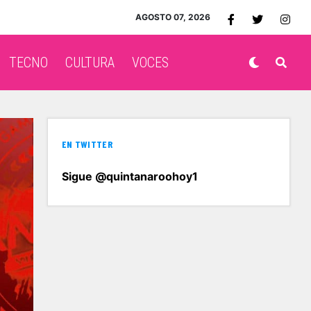
AGOSTO 07, 2026
TECNO
CULTURA
VOCES
EN TWITTER
Sigue @quintanaroohoy1