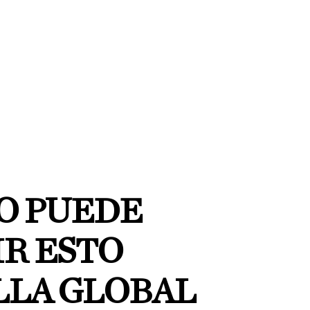
NO PUEDE
R ESTO
LLA GLOBAL