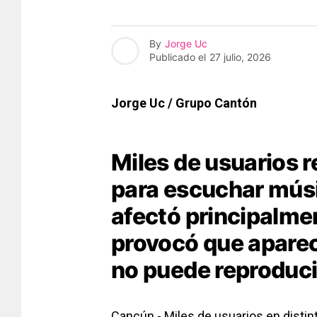
By
Jorge Uc
Publicado el
27 julio, 2026
Jorge Uc / Grupo Cantón
Miles de usuarios 
para escuchar músic
afectó principalme
provocó que aparec
no puede reproducir
Cancún.- Miles de usuarios en distin