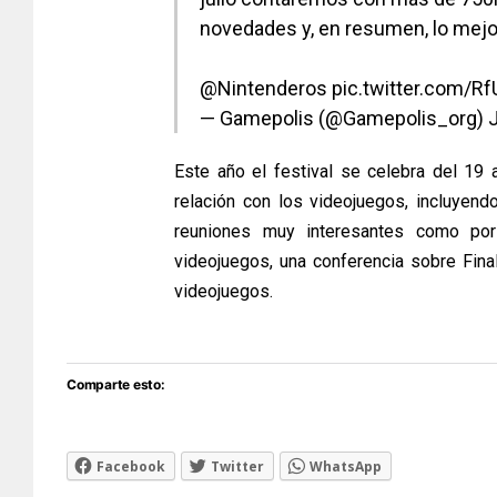
novedades y, en resumen, lo mejo
@Nintenderos
pic.twitter.com/Rf
— Gamepolis (@Gamepolis_org)
J
Este año el festival se celebra del 19 
relación con los videojuegos, incluye
reuniones muy interesantes como por
videojuegos, una conferencia sobre Fina
videojuegos.
Comparte esto:
Facebook
Twitter
WhatsApp