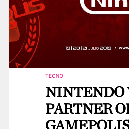
TECNO
NINTENDO 
PARTNER O
GAMEPOLI