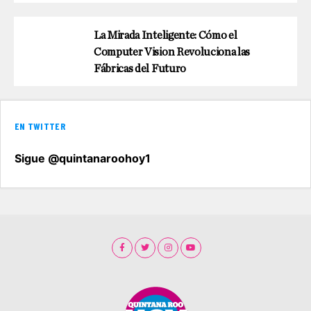
La Mirada Inteligente: Cómo el
Computer Vision Revoluciona las
Fábricas del Futuro
EN TWITTER
Sigue @quintanaroohoy1