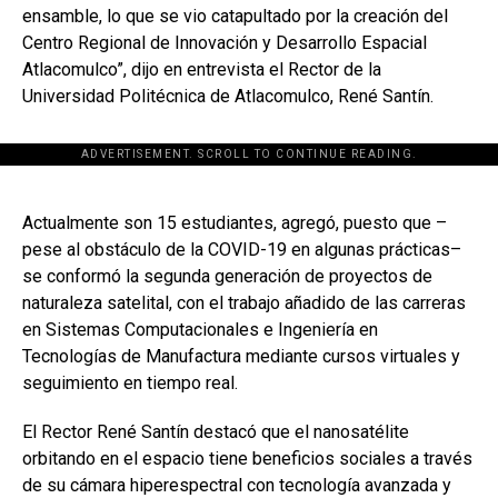
ensamble, lo que se vio catapultado por la creación del
Centro Regional de Innovación y Desarrollo Espacial
Atlacomulco”, dijo en entrevista el Rector de la
Universidad Politécnica de Atlacomulco, René Santín.
ADVERTISEMENT. SCROLL TO CONTINUE READING.
[adsforwp id="243463"]
Actualmente son 15 estudiantes, agregó, puesto que –
pese al obstáculo de la COVID-19 en algunas prácticas–
se conformó la segunda generación de proyectos de
naturaleza satelital, con el trabajo añadido de las carreras
en Sistemas Computacionales e Ingeniería en
Tecnologías de Manufactura mediante cursos virtuales y
seguimiento en tiempo real.
El Rector René Santín destacó que el nanosatélite
orbitando en el espacio tiene beneficios sociales a través
de su cámara hiperespectral con tecnología avanzada y