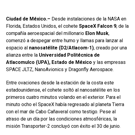
Ciudad de México.–
Desde instalaciones de la NASA en
Florida, Estados Unidos, el cohete
SpaceX Falcon 9
, de la
compañía aeroespacial del millonario
Elon Musk
,
comenzó a despegar entre humo y llamas para lanzar al
espacio al
nanosatélite (D2
/
Atlacom-1)
, creado por una
alianza entre la
Universidad Politécnica de
Atlacomulco (UPA), Estado de México
y las empresas
SPACE JLTZ, NanoAvionics y Dragonfly Aerospace.
Entre ovaciones desde la estación de la costa este
estadounidense, el cohete soltó al nanosatélite en los
primeros cuatro minutos volando en el exterior. Para el
minuto ocho el SpaceX había regresado al planeta Tierra
con el mar de Cabo Cañaveral como testigo. Pese al
atraso de un día por las condiciones atmosféricas, la
misión Transporter-2 concluyó con éxito el 30 de junio.