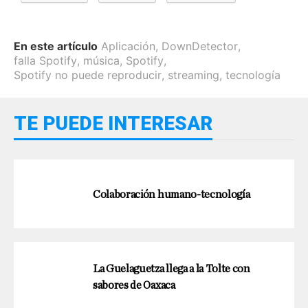
En este artículo
Aplicación
,
DownDetector
,
falla Spotify
,
música
,
Spotify
,
Spotify no puede reproducir
,
streaming
,
tecnología
TE PUEDE INTERESAR
Colaboración humano-tecnología
La Guelaguetza llega a la Tolte con
sabores de Oaxaca