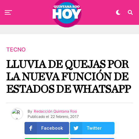
TECNO
LLUVIA DE QUEJAS POR
LA NUEVA FUNCIÓN DE
ESTADOS DE WHATSAPP
By
Redacción Quintana Roo
Publicado el
22 febrero, 2017
Facebook
Twitter