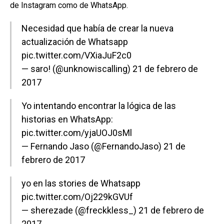
de Instagram como de WhatsApp.
Necesidad que había de crear la nueva
actualización de Whatsapp
pic.twitter.com/VXiaJuF2c0
— saro! (@unknowiscalling)
21 de febrero de
2017
Yo intentando encontrar la lógica de las
historias en WhatsApp:
pic.twitter.com/yjaUOJ0sMl
— Fernando Jaso (@FernandoJaso)
21 de
febrero de 2017
yo en las stories de Whatsapp
pic.twitter.com/Oj229kGVUf
— sherezade (@freckkless_)
21 de febrero de
2017