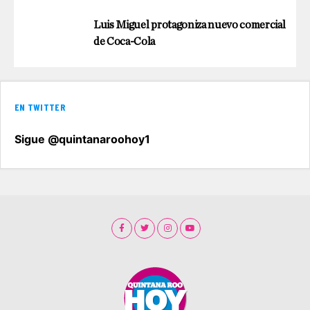
Luis Miguel protagoniza nuevo comercial
de Coca-Cola
EN TWITTER
Sigue @quintanaroohoy1