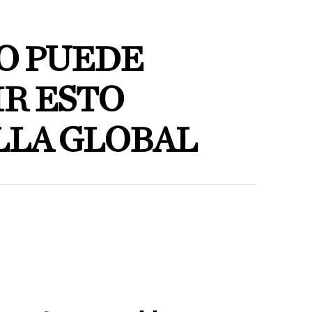
NO PUEDE
R ESTO
LLA GLOBAL