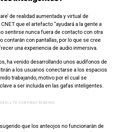
re’ de realidad aumentada y virtual de
NET que el artefacto “ayudará a la gente a
no sentirse nunca fuera de contacto con otra
o contarán con pantallas, por lo que se cree
recer una experiencia de audio inmersiva.
bs, ha venido desarrollando unos audífonos de
tirán a los usuarios conectarse a los espacios
nido trabajando, motivo por el cual se
ave a ser incluida en las gafas inteligentes.
SCROLL TO CONTINUE READING.
rwp id="243463"]
 sugerido que los anteojos no funcionarán de