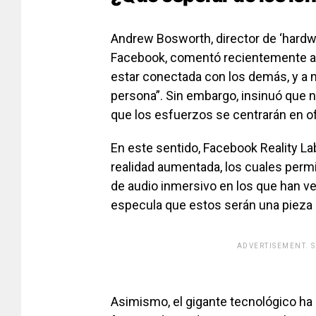
Andrew Bosworth, director de ‘hardwa
Facebook, comentó recientemente a C
estar conectada con los demás, y a 
persona”. Sin embargo, insinuó que n
que los esfuerzos se centrarán en of
En este sentido, Facebook Reality La
realidad aumentada, los cuales permi
de audio inmersivo en los que han ve
especula que estos serán una pieza cl
ADVERTISEMENT. 
[adsfo
Asimismo, el gigante tecnológico ha