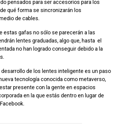
ido pensados para ser accesorios para los
 de qué forma se sincronizarán los
r medio de cables.
e estas gafas no sólo se parecerán a las
ndrán lentes graduadas, algo que, hasta el
ntada no han logrado conseguir debido a la
s.
desarrollo de los lentes inteligente es un paso
a nueva tecnología conocida como metaverso,
 estar presente con la gente en espacios
corporada en la que estás dentro en lugar de
e Facebook.