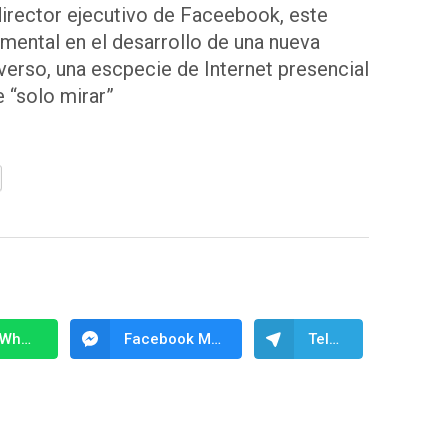
irector ejecutivo de Faceebook, este
mental en el desarrollo de una nueva
rso, una escpecie de Internet presencial
 “solo mirar”
WhatsApp
Facebook Messenger
Telegram