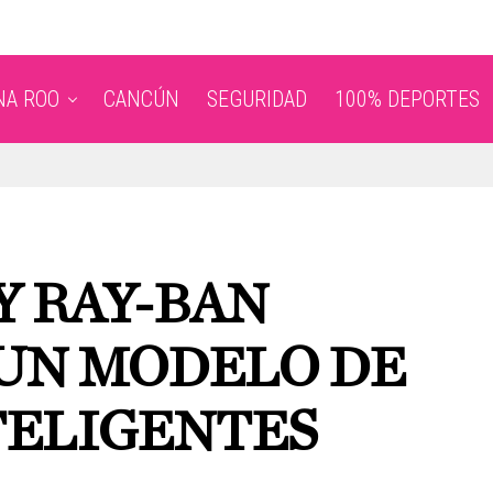
NA ROO
CANCÚN
SEGURIDAD
100% DEPORTES
Y RAY-BAN
UN MODELO DE
TELIGENTES