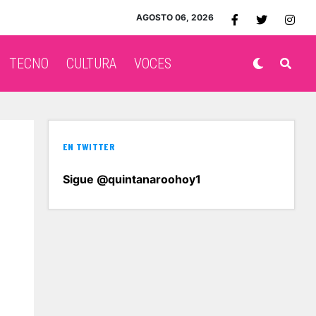
AGOSTO 06, 2026
TECNO
CULTURA
VOCES
EN TWITTER
Sigue @quintanaroohoy1