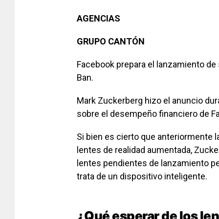
AGENCIAS
GRUPO CANTÓN
Facebook prepara el lanzamiento de s
Ban.
Mark Zuckerberg hizo el anuncio dura
sobre el desempeño financiero de F
Si bien es cierto que anteriormente 
lentes de realidad aumentada, Zucker
lentes pendientes de lanzamiento pe
trata de un dispositivo inteligente.
¿Qué esperar de los len