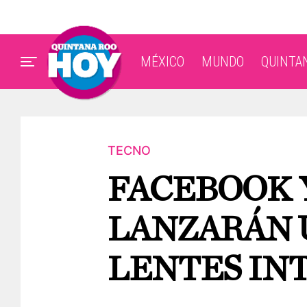
MÉXICO
MUNDO
QUINTA
TECNO
FACEBOOK 
LANZARÁN 
LENTES IN