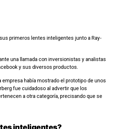
us primeros lentes inteligentes junto a Ray-
nte una llamada con inversionistas y analistas
acebook y sus diversos productos.
la empresa había mostrado el prototipo de unos
berg fue cuidadoso al advertir que los
rtenecen a otra categoría, precisando que se
tes inteligentes?