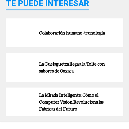
TE PUEDE INTERESAR
Colaboración humano-tecnología
La Guelaguetza llega a la Tolte con
sabores de Oaxaca
La Mirada Inteligente: Cómo el
Computer Vision Revoluciona las
Fábricas del Futuro