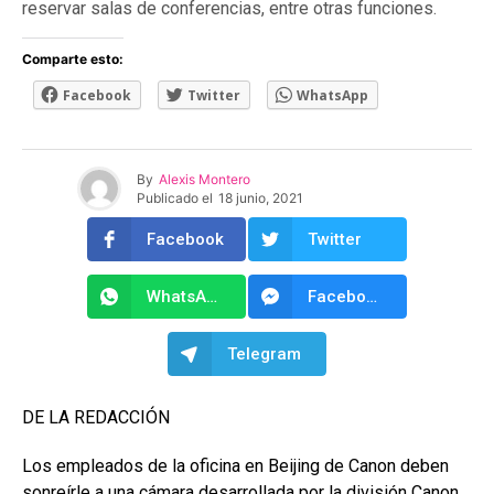
reservar salas de conferencias, entre otras funciones.
Comparte esto:
Facebook
Twitter
WhatsApp
By
Alexis Montero
Publicado el
18 junio, 2021
Facebook
Twitter
WhatsApp
Facebook Messenger
Telegram
DE LA REDACCIÓN
Los empleados de la oficina en Beijing de Canon deben
sonreírle a una cámara desarrollada por la división Canon