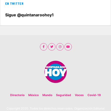
EN TWITTER
Sigue @quintanaroohoy1
Directorio
México
Mundo
Seguridad
Voces
Covid-19
Copyright 2020. Todos los derechos reservados. Organización Editorial