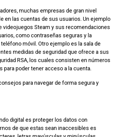
adores, muchas empresas de gran nivel
le en las cuentas de sus usuarios. Un ejemplo
 de videojuegos Steam y sus recomendaciones
uarios, como contraseñas seguras y la
teléfono móvil. Otro ejemplo es la sala de
erentes medidas de seguridad que ofrece a sus
guridad RSA, los cuales consisten en números
s para poder tener acceso a la cuenta.
consejos para navegar de forma segura y
do digital es proteger los datos con
rnos de que estas sean inaccesibles es
cteres, letras mayúsculas y minúsculas.