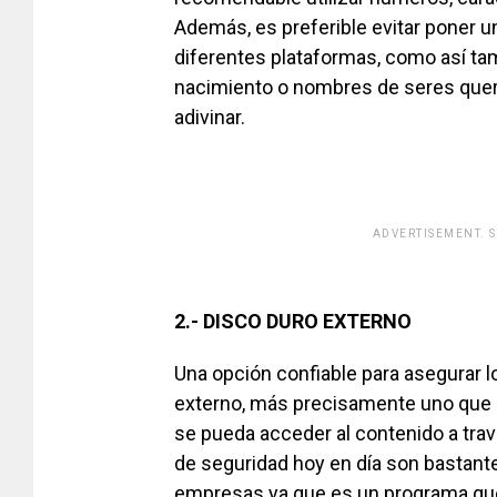
Además, es preferible evitar poner
diferentes plataformas, como así ta
nacimiento o nombres de seres queri
adivinar.
ADVERTISEMENT. 
[adsfo
2.- DISCO DURO EXTERNO
Una opción confiable para asegurar l
externo, más precisamente uno que e
se pueda acceder al contenido a tra
de seguridad hoy en día son bastante
empresas ya que es un programa que s