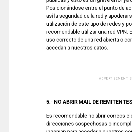
Posicionándose entre el punto de ac
así la seguridad de la red y apoderars
utilización de este tipo de redes y 
recomendable utilizar una red VPN. 
uso correcto de una red abierta o c
accedan a nuestros datos.
ADVERTISEMENT. 
[adsfo
5.- NO ABRIR MAIL DE REMITENT
Es recomendable no abrir correos e
direcciones sospechosas o incomple
ingenian para acceder a nuestros co