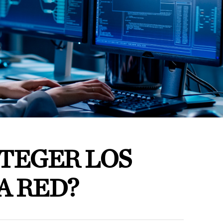
TEGER LOS
A RED?