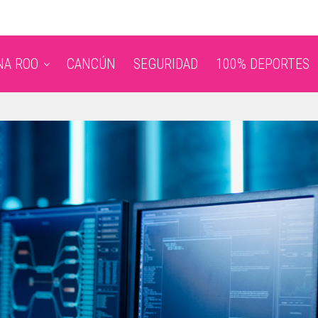
NA ROO
CANCÚN
SEGURIDAD
100% DEPORTES