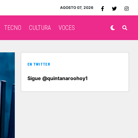
AGOSTO 07, 2026
TECNO
CULTURA
VOCES
EN TWITTER
Sigue @quintanaroohoy1