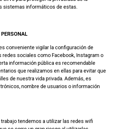
s sistemas informáticos de estas.
N PERSONAL
es conveniente vigilar la configuración de
las redes sociales como Facebook, Instagram o
ierta información pública es recomendable
ntarios que realizamos en ellas para evitar que
les de nuestra vida privada. Además, es
ctrónicos, nombre de usuarios o información
rabajo tendemos a utilizar las redes wifi
ue se corre un gran riesgo al utilizarlas.