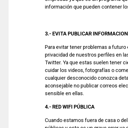
información que pueden contener lo
3.- EVITA PUBLICAR INFORMACIO
Para evitar tener problemas a futuro 
privacidad de nuestros perfiles en 
Twitter. Ya que estas suelen tener c
cuidar los videos, fotografías o come
cualquier desconocido conozca detal
aconsejable no publicar correos ele
sensible en ellas.
4.- RED WIFI PÚBLICA
Cuando estamos fuera de casa o del t
públicas y esto es un grave error ya q