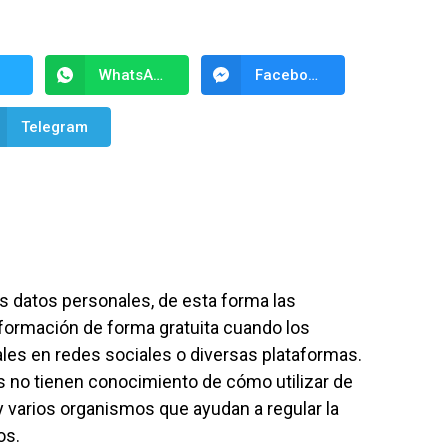
WhatsApp
Facebook Messenger
Telegram
os datos personales, de esta forma las
formación de forma gratuita cuando los
les en redes sociales o diversas plataformas.
s no tienen conocimiento de cómo utilizar de
 varios organismos que ayudan a regular la
os.