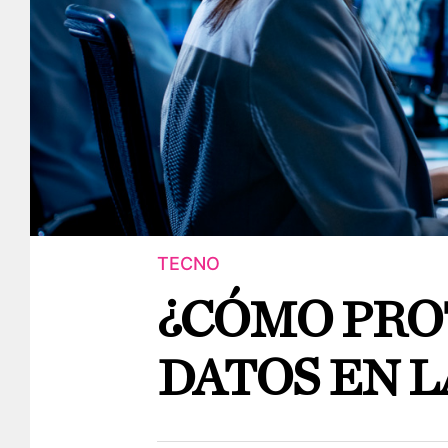
TECNO
¿CÓMO PRO
DATOS EN L