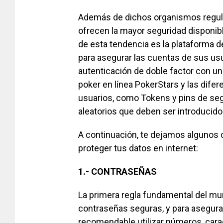
Además de dichos organismos regul
ofrecen la mayor seguridad disponib
de esta tendencia es la plataforma
para asegurar las cuentas de sus us
autenticación de doble factor con un 
poker en línea PokerStars y las dif
usuarios, como Tokens y pins de se
aleatorios que deben ser introducido
A continuación, te dejamos algunos 
proteger tus datos en internet:
1.-
CONTRASEÑAS
La primera regla fundamental del mun
contraseñas seguras, y para asegura
recomendable utilizar números, cara