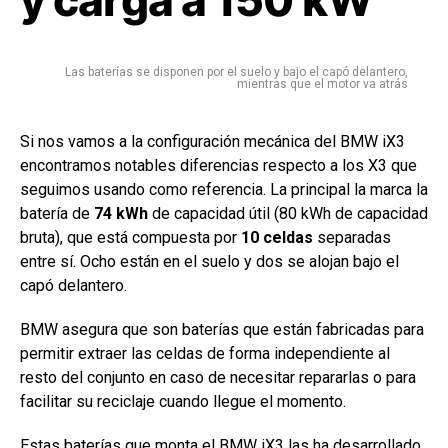
Las baterías se disponen por el suelo y bajo el capó delantero,
mientras que el motor va atrás
Si nos vamos a la configuración mecánica del BMW iX3
encontramos notables diferencias respecto a los X3 que
seguimos usando como referencia. La principal la marca la
batería de
74 kWh
de capacidad útil (80 kWh de capacidad
bruta), que está compuesta por
10 celdas
separadas
entre sí. Ocho están en el suelo y dos se alojan bajo el
capó delantero.
BMW asegura que son baterías que están fabricadas para
permitir extraer las celdas de forma independiente al
resto del conjunto en caso de necesitar repararlas o para
facilitar su reciclaje cuando llegue el momento.
Estas baterías que monta el BMW iX3 las ha desarrollado