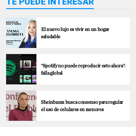
TE PUEDE INTERESAR
El nuevo lujo es vivir en un hogar
saludable
“Spotify no puede reproducir esto ahora”:
falla global
Sheinbaum busca consenso para regular
el uso de celulares en menores