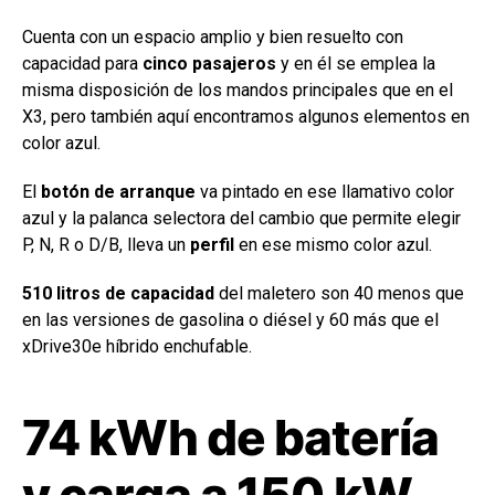
Cuenta con un espacio amplio y bien resuelto con
capacidad para
cinco pasajeros
y en él se emplea la
misma disposición de los mandos principales que en el
X3, pero también aquí encontramos algunos elementos en
color azul.
El
botón de arranque
va pintado en ese llamativo color
azul y la palanca selectora del cambio que permite elegir
P, N, R o D/B, lleva un
perfil
en ese mismo color azul.
510 litros de capacidad
del maletero son 40 menos que
en las versiones de gasolina o diésel y 60 más que el
xDrive30e híbrido enchufable.
74 kWh de batería
y carga a 150 kW