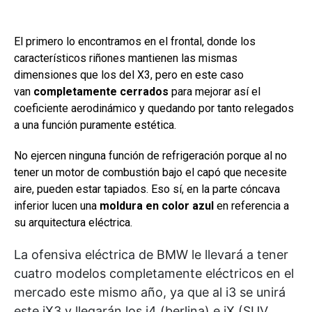
El primero lo encontramos en el frontal, donde los
característicos riñones mantienen las mismas
dimensiones que los del X3, pero en este caso
van
completamente cerrados
para mejorar así el
coeficiente aerodinámico y quedando por tanto relegados
a una función puramente estética.
No ejercen ninguna función de refrigeración porque al no
tener un motor de combustión bajo el capó que necesite
aire, pueden estar tapiados. Eso sí, en la parte cóncava
inferior lucen una
moldura en color azul
en referencia a
su arquitectura eléctrica.
La ofensiva eléctrica de BMW le llevará a tener
cuatro modelos completamente eléctricos en el
mercado este mismo año, ya que al i3 se unirá
este iX3 y llegarán los i4 (berlina) e iX (SUV