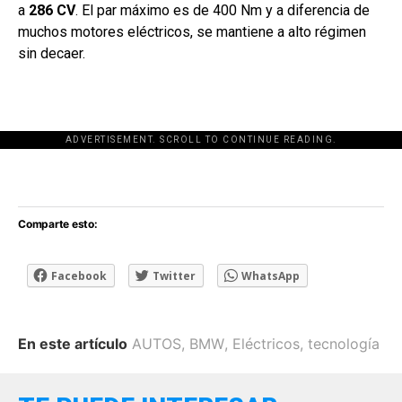
a
286 CV
. El par máximo es de 400 Nm y a diferencia de
muchos motores eléctricos, se mantiene a alto régimen
sin decaer.
ADVERTISEMENT. SCROLL TO CONTINUE READING.
[adsforwp id="243463"]
Comparte esto:
Facebook
Twitter
WhatsApp
En este artículo
AUTOS
,
BMW
,
Eléctricos
,
tecnología