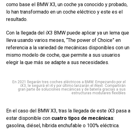
como base el BMW X3, un coche ya conocido y probado,
lo han transformado en un coche eléctrico y este es el
resultado.
Con la llegada del iX3 BMW puede aplicar ya un lema que
lleva usando varios meses, “The power of Choice” en
referencia a la variedad de mecánicas disponibles con un
mismo modelo de coche, que permite a sus usuarios
elegir la que más se adapte a sus necesidades.
En 2021 llegarán tres coches eléctricos a BMW. Empezando por el
iX3, le seguirá el i4 y por último lanzarán el iNext. Compartirán
gran parte de soluciones mecánicas y de batería gracias a sus
estructuras modulares flexibles
En el caso del BMW X3, tras la llegada de este iX3 pasa a
estar disponible con
cuatro tipos de mecánicas
:
gasolina, diésel, híbrida enchufable o 100% eléctrica.