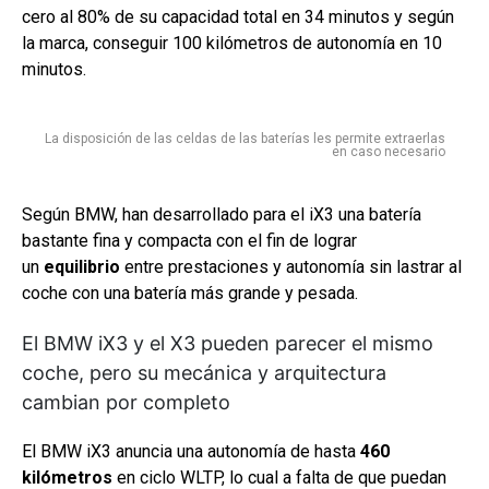
cero al 80% de su capacidad total en 34 minutos y según
la marca, conseguir 100 kilómetros de autonomía en 10
minutos.
La disposición de las celdas de las baterías les permite extraerlas
en caso necesario
Según BMW, han desarrollado para el iX3 una batería
bastante fina y compacta con el fin de lograr
un
equilibrio
entre prestaciones y autonomía sin lastrar al
coche con una batería más grande y pesada.
El BMW iX3 y el X3 pueden parecer el mismo
coche, pero su mecánica y arquitectura
cambian por completo
El BMW iX3 anuncia una autonomía de hasta
460
kilómetros
en ciclo WLTP, lo cual a falta de que puedan