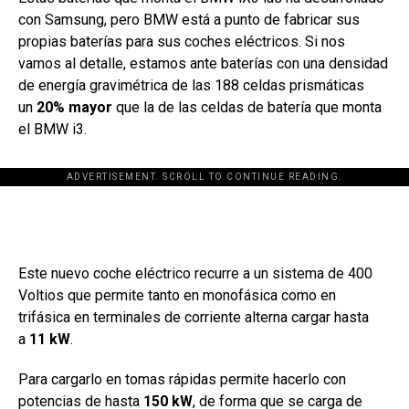
con Samsung, pero BMW está a punto de fabricar sus
propias baterías para sus coches eléctricos. Si nos
vamos al detalle, estamos ante baterías con una densidad
de energía gravimétrica de las 188 celdas prismáticas
un
20% mayor
que la de las celdas de batería que monta
el BMW i3.
ADVERTISEMENT. SCROLL TO CONTINUE READING.
[adsforwp id="243463"]
Este nuevo coche eléctrico recurre a un sistema de 400
Voltios que permite tanto en monofásica como en
trifásica en terminales de corriente alterna cargar hasta
a
11 kW
.
Para cargarlo en tomas rápidas permite hacerlo con
potencias de hasta
150 kW
, de forma que se carga de