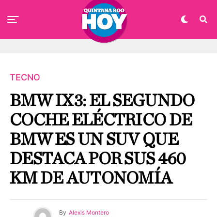
TECNO
BMW IX3: EL SEGUNDO
COCHE ELÉCTRICO DE
BMW ES UN SUV QUE
DESTACA POR SUS 460
KM DE AUTONOMÍA
By
Alexis Montero