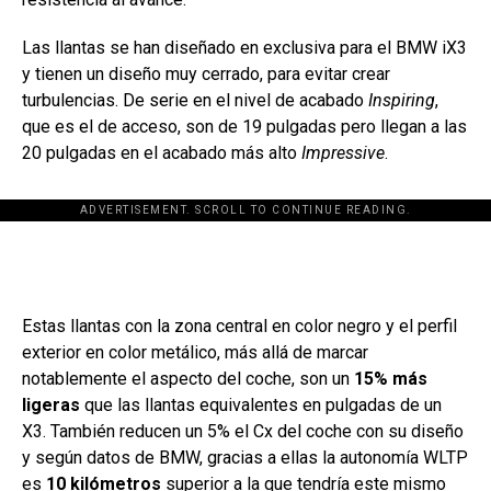
Las llantas se han diseñado en exclusiva para el BMW iX3
y tienen un diseño muy cerrado, para evitar crear
turbulencias. De serie en el nivel de acabado
Inspiring
,
que es el de acceso, son de 19 pulgadas pero llegan a las
20 pulgadas en el acabado más alto
Impressive
.
ADVERTISEMENT. SCROLL TO CONTINUE READING.
[adsforwp id="243463"]
Estas llantas con la zona central en color negro y el perfil
exterior en color metálico, más allá de marcar
notablemente el aspecto del coche, son un
15% más
ligeras
que las llantas equivalentes en pulgadas de un
X3. También reducen un 5% el Cx del coche con su diseño
y según datos de BMW, gracias a ellas la autonomía WLTP
es
10 kilómetros
superior a la que tendría este mismo