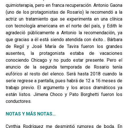
quimioterapia, pero en franca recuperación. Antonio Gaona
(uno de los protagonistas de Rosario) le recomendó a la
actriz un tratamiento que se experimenta en una clínica
con tecnología americana en el norte del país, y Edith le
agradeció públicamente a Antonio la recomendación, ya
que gracias a él está siendo atendida con éxito… Bárbara
de Regil y José María de Tavira fueron los grandes
ausentes, la protagonista estaba de vacaciones
conociendo Chicago y no pudo estar presente. Pero el
anuncio de la segunda temporada de Rosario tenía
eufórico al resto del elenco. Será hasta 2018 cuando la
serie regrese a pantalla, pues habrá de 12 a 16 meses de
trabajo previo. El argumento y los arcos dramáticos ya
están listos. Jimena Choco y Pato Borghetti fueron los
conductores.
NOTAS Y MÁS NOTAS…
Cynthia Rodríguez me desmintió rumores de boda. En