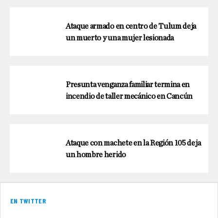
Ataque armado en centro de Tulum deja
un muerto y una mujer lesionada
Presunta venganza familiar termina en
incendio de taller mecánico en Cancún
Ataque con machete en la Región 105 deja
un hombre herido
EN TWITTER