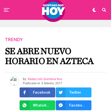
TRENDY
SE ABRE NUEVO
HORARIO EN AZTECA
By
Redacción Quintana Roo
Publicado el
3 febrero, 2017
Facebook
Twitter
WhatsApp
Facebook Messenger