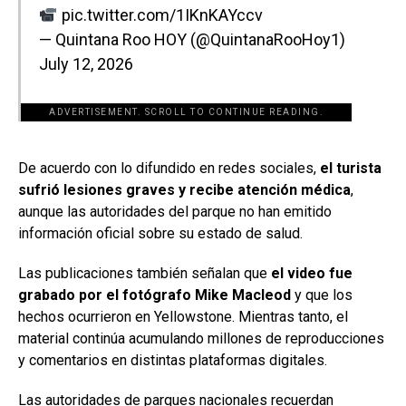
pic.twitter.com/1IKnKAYccv
— Quintana Roo HOY (@QuintanaRooHoy1)
July 12, 2026
ADVERTISEMENT. SCROLL TO CONTINUE READING.
[adsforwp id="243463"]
De acuerdo con lo difundido en redes sociales,
el turista
sufrió lesiones graves y recibe atención médica
,
aunque las autoridades del parque no han emitido
información oficial sobre su estado de salud.
Las publicaciones también señalan que
el video fue
grabado por el fotógrafo Mike Macleod
y que los
hechos ocurrieron en Yellowstone. Mientras tanto, el
material continúa acumulando millones de reproducciones
y comentarios en distintas plataformas digitales.
Las autoridades de parques nacionales recuerdan