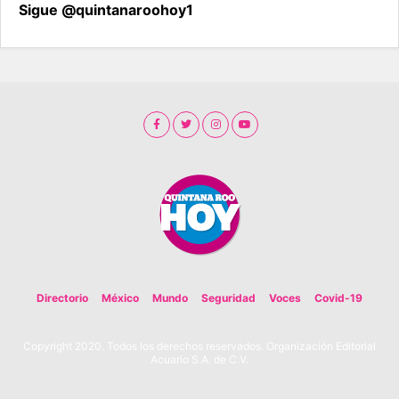
Sigue @quintanaroohoy1
Directorio
México
Mundo
Seguridad
Voces
Covid-19
Copyright 2020. Todos los derechos reservados. Organización Editorial
Acuario S.A. de C.V.