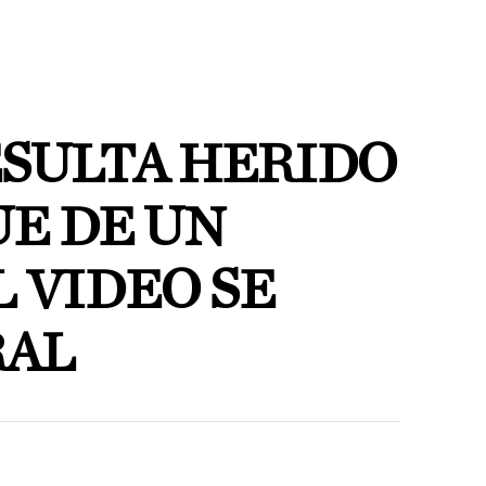
ESULTA HERIDO
UE DE UN
L VIDEO SE
RAL