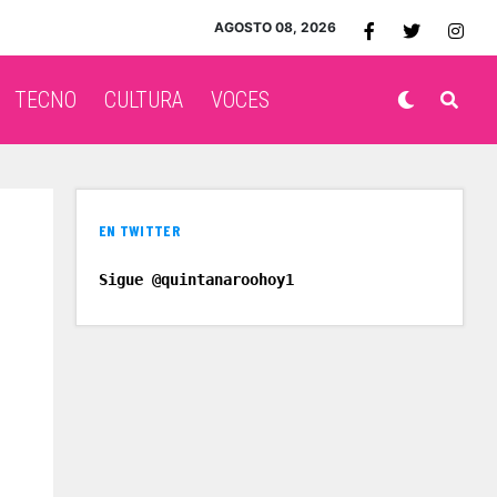
AGOSTO 08, 2026
TECNO
CULTURA
VOCES
EN TWITTER
Sigue @quintanaroohoy1