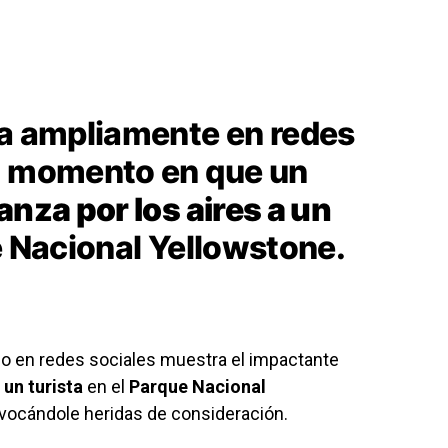
la ampliamente en redes
el momento en que un
anza por los aires a un
e Nacional Yellowstone.
o en redes sociales muestra el impactante
 un turista
en el
Parque Nacional
ovocándole heridas de consideración.