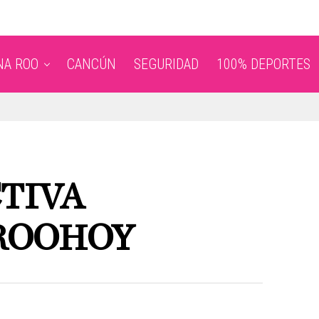
NA ROO
CANCÚN
SEGURIDAD
100% DEPORTES
TIVA
ROOHOY