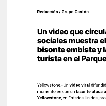
Redacción / Grupo Cantón
Un video que circu
sociales muestra 
bisonte embiste y l
turista
en el Parqu
Yellowstone.- Un
video viral
difundid
momento en que un
bisonte ataca a
Yellowstone
, en Estados Unidos, pr