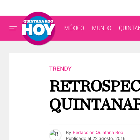
MÉXICO
MUNDO
QUINTA
TRENDY
RETROSPEC
QUINTANA
By
Redacción Quintana Roo
Publicado el
22 agosto, 2016