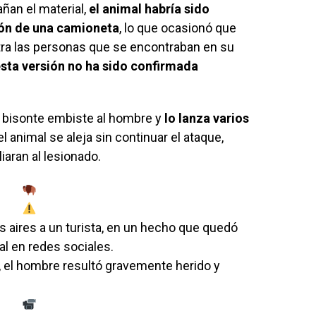
ñan el material,
el animal habría sido
ión de una camioneta
, lo que ocasionó que
ra las personas que se encontraban en su
sta versión no ha sido confirmada
 bisonte embiste al hombre y
lo lanza varios
l animal se aleja sin continuar el ataque,
iaran al lesionado.
s aires a un turista, en un hecho que quedó
ral en redes sociales.
, el hombre resultó gravemente herido y