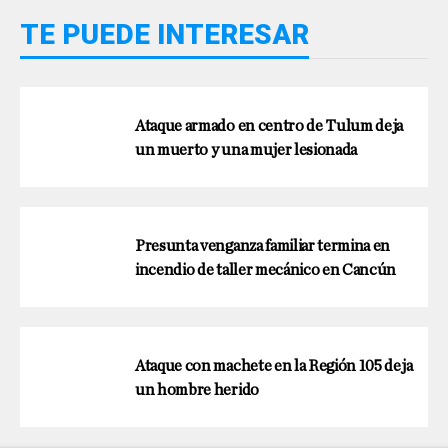
TE PUEDE INTERESAR
Ataque armado en centro de Tulum deja
un muerto y una mujer lesionada
Presunta venganza familiar termina en
incendio de taller mecánico en Cancún
Ataque con machete en la Región 105 deja
un hombre herido