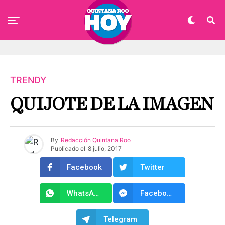
TRENDY
QUIJOTE DE LA IMAGEN
By
Redacción Quintana Roo
Publicado el
8 julio, 2017
Facebook
Twitter
WhatsApp
Facebook Messenger
Telegram