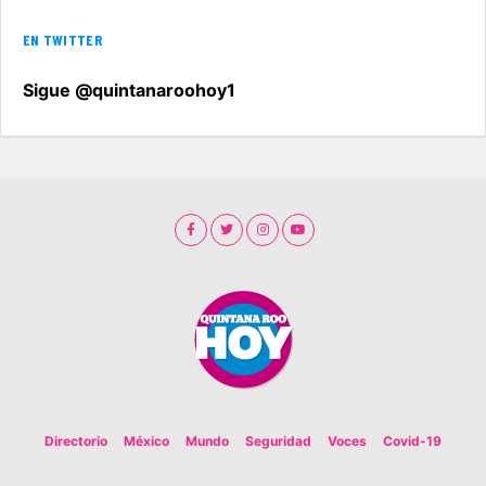
EN TWITTER
Sigue @quintanaroohoy1
Directorio
México
Mundo
Seguridad
Voces
Covid-19