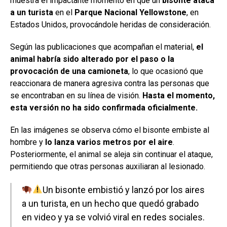
muestra el impactante momento en que un
bisonte ataca
a un turista
en el
Parque Nacional Yellowstone
, en
Estados Unidos, provocándole heridas de consideración.
Según las publicaciones que acompañan el material,
el
animal habría sido alterado por el paso o la
provocación de una camioneta
, lo que ocasionó que
reaccionara de manera agresiva contra las personas que
se encontraban en su línea de visión.
Hasta el momento,
esta versión no ha sido confirmada oficialmente.
En las imágenes se observa cómo el bisonte embiste al
hombre y
lo lanza varios metros por el aire
.
Posteriormente, el animal se aleja sin continuar el ataque,
permitiendo que otras personas auxiliaran al lesionado.
Un bisonte embistió y lanzó por los aires
a un turista, en un hecho que quedó grabado
en video y ya se volvió viral en redes sociales.