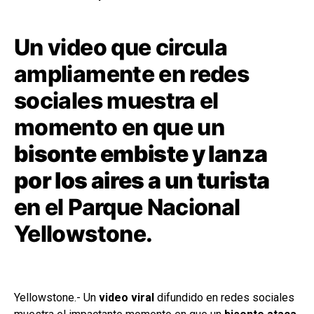
Un video que circula
ampliamente en redes
sociales muestra el
momento en que un
bisonte embiste y lanza
por los aires a un turista
en el Parque Nacional
Yellowstone.
Yellowstone.- Un
video viral
difundido en redes sociales