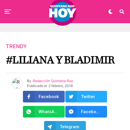
TRENDY
#LILIANA Y BLADIMIR
By
Redacción Quintana Roo
Publicado el
2 febrero, 2016
Facebook
Twitter
WhatsApp
Facebook Messenger
Telegram