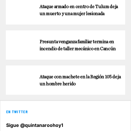
Ataque armado en centro de Tulum deja
un muerto y una mujer lesionada
Presunta venganza familiar termina en
incendio de taller mecánico en Cancún
Ataque con machete en la Región 105 deja
un hombre herido
EN TWITTER
Sigue @quintanaroohoy1