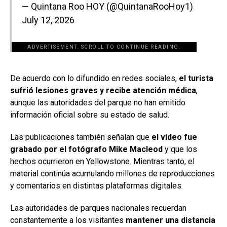
— Quintana Roo HOY (@QuintanaRooHoy1)
July 12, 2026
ADVERTISEMENT. SCROLL TO CONTINUE READING.
[adsforwp id="243463"]
De acuerdo con lo difundido en redes sociales,
el turista
sufrió lesiones graves y recibe atención médica
,
aunque las autoridades del parque no han emitido
información oficial sobre su estado de salud.
Las publicaciones también señalan que
el video fue
grabado por el fotógrafo Mike Macleod
y que los
hechos ocurrieron en Yellowstone. Mientras tanto, el
material continúa acumulando millones de reproducciones
y comentarios en distintas plataformas digitales.
Las autoridades de parques nacionales recuerdan
constantemente a los visitantes
mantener una distancia