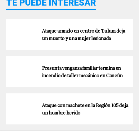
TE PUEDE INTERESAR
Ataque armado en centro de Tulum deja
un muerto y una mujer lesionada
Presunta venganza familiar termina en
incendio de taller mecánico en Cancún
Ataque con machete en la Región 105 deja
un hombre herido