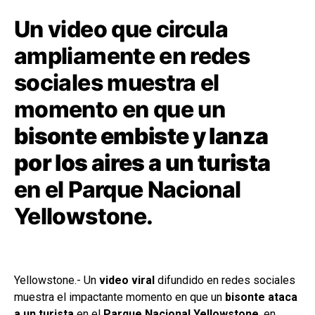
Un video que circula
ampliamente en redes
sociales muestra el
momento en que un
bisonte embiste y lanza
por los aires a un turista
en el Parque Nacional
Yellowstone.
Yellowstone.- Un
video viral
difundido en redes sociales
muestra el impactante momento en que un
bisonte ataca
a un turista
en el
Parque Nacional Yellowstone
, en