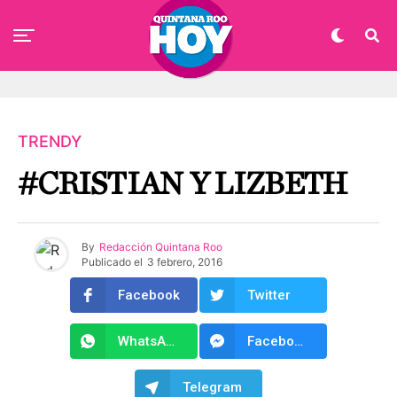
TRENDY
#CRISTIAN Y LIZBETH
By
Redacción Quintana Roo
Publicado el
3 febrero, 2016
Facebook
Twitter
WhatsApp
Facebook Messenger
Telegram