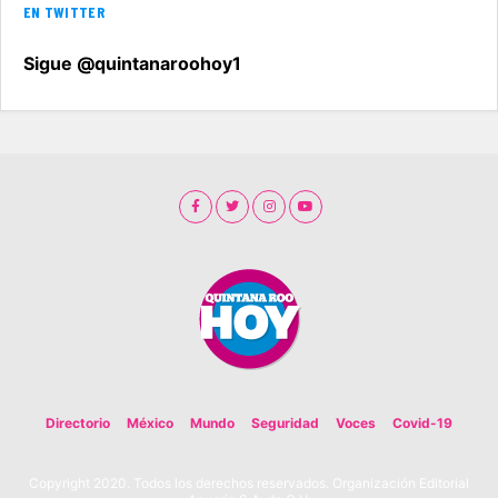
EN TWITTER
Sigue @quintanaroohoy1
Directorio
México
Mundo
Seguridad
Voces
Covid-19
Copyright 2020. Todos los derechos reservados. Organización Editorial