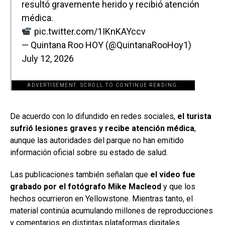
resultó gravemente herido y recibió atención
médica.
pic.twitter.com/1IKnKAYccv
— Quintana Roo HOY (@QuintanaRooHoy1)
July 12, 2026
ADVERTISEMENT. SCROLL TO CONTINUE READING.
[adsforwp id="243463"]
De acuerdo con lo difundido en redes sociales,
el turista
sufrió lesiones graves y recibe atención médica
,
aunque las autoridades del parque no han emitido
información oficial sobre su estado de salud.
Las publicaciones también señalan que
el video fue
grabado por el fotógrafo Mike Macleod
y que los
hechos ocurrieron en Yellowstone. Mientras tanto, el
material continúa acumulando millones de reproducciones
y comentarios en distintas plataformas digitales.