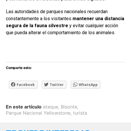
Las autoridades de parques nacionales recuerdan
constantemente a los visitantes
mantener una distancia
segura de la fauna silvestre
y evitar cualquier acción
que pueda alterar el comportamiento de los animales.
Comparte esto:
Facebook
Twitter
WhatsApp
En este artículo
ataque
,
Bisonte
,
Parque Nacional Yellowstone
,
turista