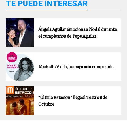
TE PUEDE INTERESAR
Ángela Aguilar emociona a Nodal durante
el cumpleaños de Pepe Aguilar
Michelle Vieth, la amiga más compartida.
“Última Estación” llega al Teatro 8 de
Octubre