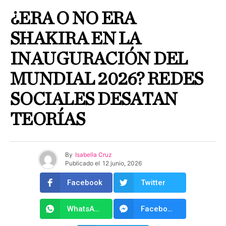
¿ERA O NO ERA
SHAKIRA EN LA
INAUGURACIÓN DEL
MUNDIAL 2026? REDES
SOCIALES DESATAN
TEORÍAS
By
Isabella Cruz
Publicado el
12 junio, 2026
Facebook
Twitter
WhatsApp
Facebook Messenger