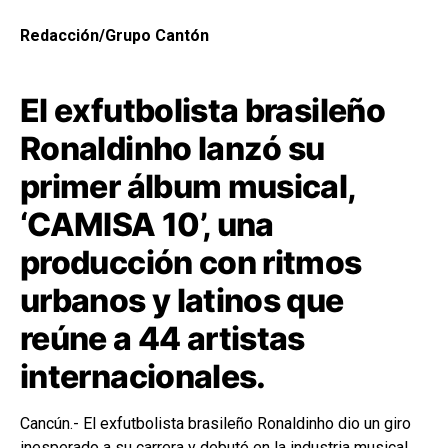
Redacción/Grupo Cantón
El exfutbolista brasileño
Ronaldinho lanzó su
primer álbum musical,
‘CAMISA 10’, una
producción con ritmos
urbanos y latinos que
reúne a 44 artistas
internacionales.
Cancún.- El exfutbolista brasileño Ronaldinho dio un giro
inesperado a su carrera y debutó en la industria musical