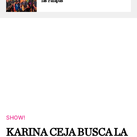
las Palapas
SHOW!
KARINA CEJA BUSCA LA