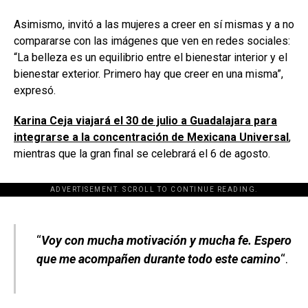
Asimismo, invitó a las mujeres a creer en sí mismas y a no
compararse con las imágenes que ven en redes sociales:
“La belleza es un equilibrio entre el bienestar interior y el
bienestar exterior. Primero hay que creer en una misma”,
expresó.
Karina Ceja viajará el 30 de julio a Guadalajara para
integrarse a la concentración de Mexicana Universal
,
mientras que la gran final se celebrará el 6 de agosto.
ADVERTISEMENT. SCROLL TO CONTINUE READING.
[adsforwp id="243463"]
“
Voy con mucha motivación y mucha fe. Espero
que me acompañen durante todo este camino
“.