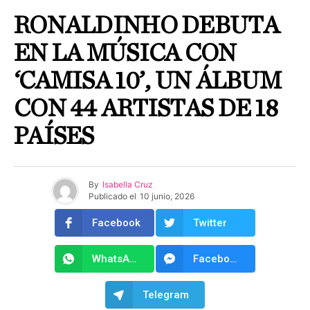
RONALDINHO DEBUTA
EN LA MÚSICA CON
‘CAMISA 10’, UN ÁLBUM
CON 44 ARTISTAS DE 18
PAÍSES
By
Isabella Cruz
Publicado el
10 junio, 2026
Facebook
Twitter
WhatsApp
Facebook Messenger
Telegram