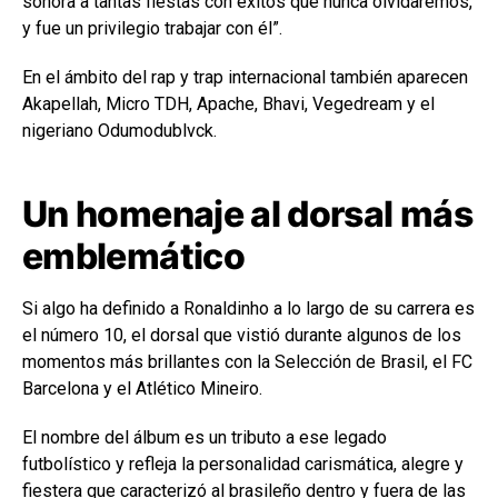
sonora a tantas fiestas con éxitos que nunca olvidaremos,
y fue un privilegio trabajar con él”.
En el ámbito del rap y trap internacional también aparecen
Akapellah, Micro TDH, Apache, Bhavi, Vegedream y el
nigeriano Odumodublvck.
Un homenaje al dorsal más
emblemático
Si algo ha definido a Ronaldinho a lo largo de su carrera es
el número 10, el dorsal que vistió durante algunos de los
momentos más brillantes con la Selección de Brasil, el FC
Barcelona y el Atlético Mineiro.
El nombre del álbum es un tributo a ese legado
futbolístico y refleja la personalidad carismática, alegre y
fiestera que caracterizó al brasileño dentro y fuera de las