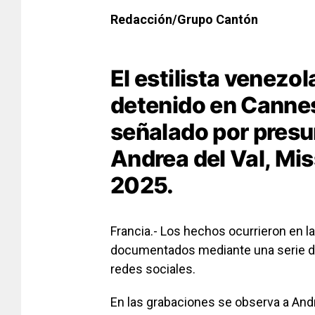
Redacción/Grupo Cantón
El estilista venezo
detenido en Cannes,
señalado por presu
Andrea del Val, Mi
2025.
Francia.- Los hechos ocurrieron en la
documentados mediante una serie de 
redes sociales.
En las grabaciones se observa a Andr