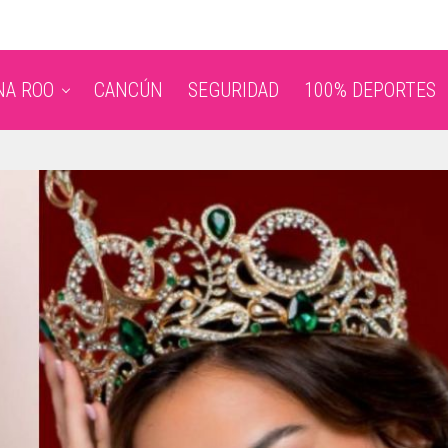
NA ROO
CANCÚN
SEGURIDAD
100% DEPORTES