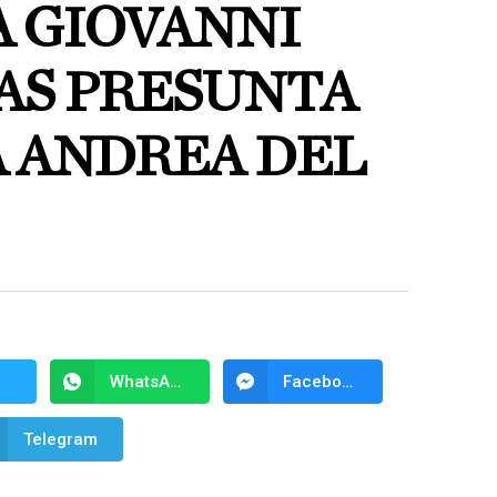
A GIOVANNI
AS PRESUNTA
A ANDREA DEL
WhatsApp
Facebook Messenger
Telegram