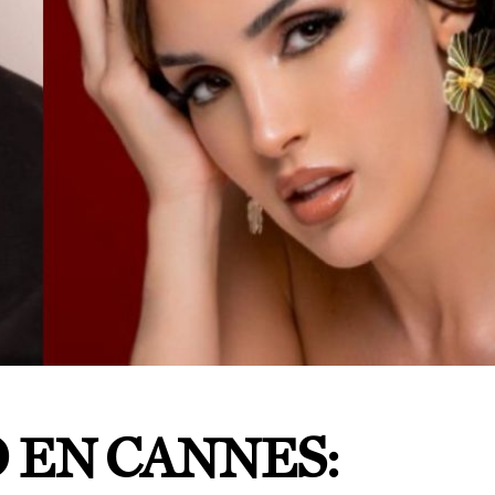
 EN CANNES: