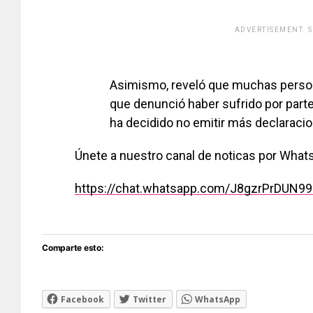
ADVERTISEMENT. 
[adsfo
Asimismo, reveló que muchas persona
que denunció haber sufrido por part
ha decidido no emitir más declaracio
Únete a nuestro canal de noticas por Wha
https://chat.whatsapp.com/J8gzrPrDUN9
Comparte esto:
Facebook
Twitter
WhatsApp