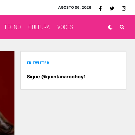
AGOSTO 06, 2026
TECNO
CULTURA
VOCES
EN TWITTER
Sigue @quintanaroohoy1