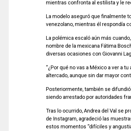
mientras confronta al estilista y le r
La modelo aseguró que finalmente to
venezolano, mientras él respondía co
La polémica escaló aún más cuando, en
nombre de la mexicana Fátima Bosch,
diversas ocasiones con Giovanni La
“¿Por qué no vas a México a ver a tu 
altercado, aunque sin dar mayor cont
Posteriormente, también se difundió 
siendo arrestado por autoridades fr
Tras lo ocurrido, Andrea del Val se 
de Instagram, agradeció las muestras
estos momentos “difíciles y angusti