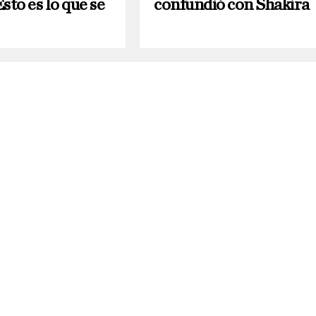
sto es lo que se
confundió con Shakira