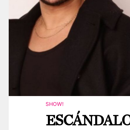
SHOW!
ESCÁNDALO