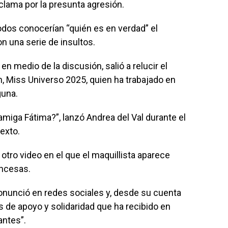
eclama por la presunta agresión.
dos conocerían “quién es en verdad” el
n una serie de insultos.
 medio de la discusión, salió a relucir el
 Miss Universo 2025, quien ha trabajado en
guna.
amiga Fátima?”, lanzó Andrea del Val durante el
exto.
otro video en el que el maquillista aparece
ancesas.
pronunció en redes sociales y, desde su cuenta
 de apoyo y solidaridad que ha recibido en
antes”.