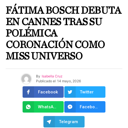
FÁTIMA BOSCH DEBUTA
EN CANNES TRAS SU
POLÉMICA
CORONACIÓN COMO
MISS UNIVERSO
By
Isabella Cruz
Publicado el
14 mayo, 2026
Facebook
Twitter
WhatsApp
Facebook Messenger
Telegram