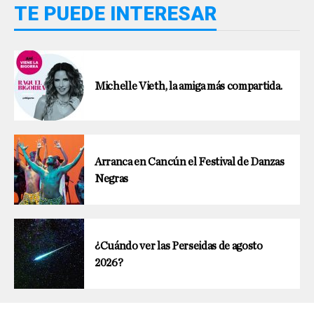
TE PUEDE INTERESAR
Michelle Vieth, la amiga más compartida.
Arranca en Cancún el Festival de Danzas
Negras
¿Cuándo ver las Perseidas de agosto
2026?