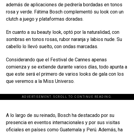
además de aplicaciones de pedrería bordadas en tonos
rosa y verde. Fátima Bosch complementó su look con un
clutch a juego y plataformas doradas.
En cuanto a su beauty look, optó por la naturalidad, con
sombras en tonos rosas, rubor naranja y labios nude. Su
cabello lo llevó suelto, con ondas marcadas.
Considerando que el Festival de Cannes apenas
comienza y se extiende durante varios días, todo apunta a
que este será el primero de varios looks de gala con los
que veremos a la Miss Universo.
ADVERTISEMENT. SCROLL TO CONTINUE READING.
[adsforwp id="243463"]
A lo largo de su reinado, Bosch ha destacado por su
presencia en eventos internacionales y por sus visitas
oficiales en países como Guatemala y Perú. Además, ha