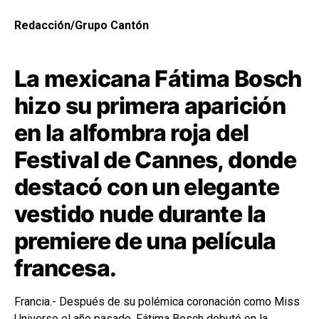
Redacción/Grupo Cantón
La mexicana Fátima Bosch
hizo su primera aparición
en la alfombra roja del
Festival de Cannes, donde
destacó con un elegante
vestido nude durante la
premiere de una película
francesa.
Francia.- Después de su polémica coronación como
Miss
Universo
el año pasado, Fátima Bosch debutó en la