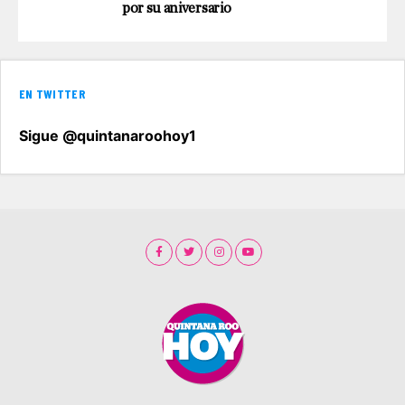
por su aniversario
EN TWITTER
Sigue @quintanaroohoy1