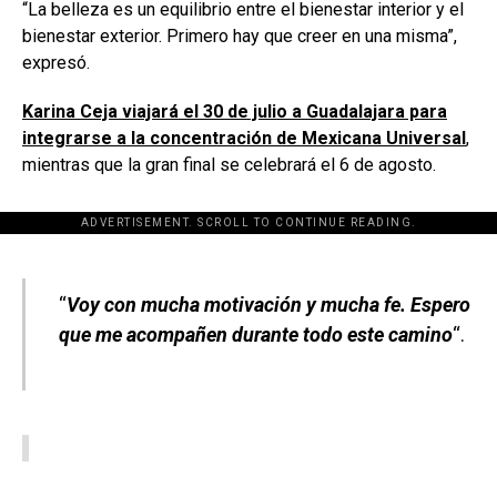
“La belleza es un equilibrio entre el bienestar interior y el
bienestar exterior. Primero hay que creer en una misma”,
expresó.
Karina Ceja viajará el 30 de julio a Guadalajara para
integrarse a la concentración de Mexicana Universal
,
mientras que la gran final se celebrará el 6 de agosto.
ADVERTISEMENT. SCROLL TO CONTINUE READING.
[adsforwp id="243463"]
“
Voy con mucha motivación y mucha fe. Espero
que me acompañen durante todo este camino
“.