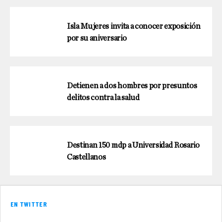
Isla Mujeres invita a conocer exposición
por su aniversario
Detienen a dos hombres por presuntos
delitos contra la salud
Destinan 150 mdp a Universidad Rosario
Castellanos
EN TWITTER