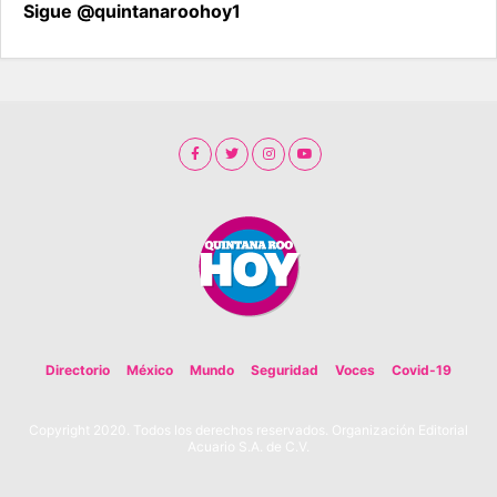
Sigue @quintanaroohoy1
Directorio
México
Mundo
Seguridad
Voces
Covid-19
Copyright 2020. Todos los derechos reservados. Organización Editorial
Acuario S.A. de C.V.