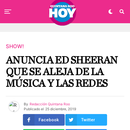
SHOW!
ANUNCIA ED SHEERAN
QUE SE ALEJA DE LA
MÚSICA Y LAS REDES
By
Redacción Quintana Roo
Publicado el
25 diciembre, 2019
Facebook
Twitter