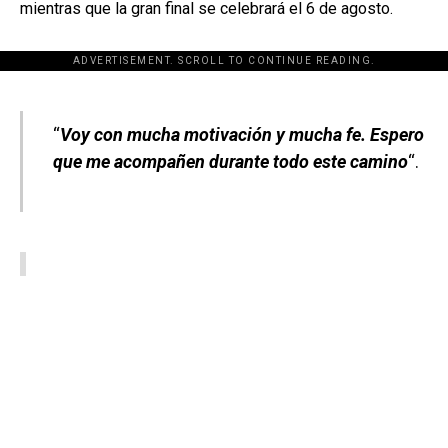
mientras que la gran final se celebrará el 6 de agosto.
ADVERTISEMENT. SCROLL TO CONTINUE READING.
[adsforwp id="243463"]
“
Voy con mucha motivación y mucha fe. Espero
que me acompañen durante todo este camino
“.