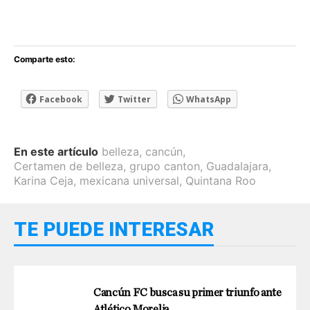
Comparte esto:
Facebook
Twitter
WhatsApp
En este artículo
belleza
,
cancún
,
Certamen de belleza
,
grupo canton
,
Guadalajara
,
Karina Ceja
,
mexicana universal
,
Quintana Roo
TE PUEDE INTERESAR
Cancún FC busca su primer triunfo ante
Atlético Morelia