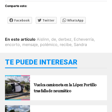
Comparte esto:
Facebook
Twitter
WhatsApp
En este artículo
Aislinn
,
de
,
derbez
,
Echeverría
,
encorto
,
mensaje
,
polémico
,
recibe
,
Sandra
TE PUEDE INTERESAR
Vuelca camioneta en la López Portillo
tras falla de neumático