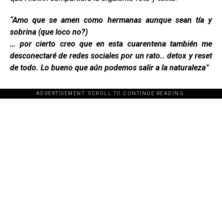
“Amo que se amen como hermanas aunque sean tía y
sobrina (que loco no?)
… por cierto creo que en esta cuarentena también me
desconectaré de redes sociales por un rato.. detox y reset
de todo. Lo bueno que aún podemos salir a la naturaleza”
ADVERTISEMENT. SCROLL TO CONTINUE READING.
[adsforwp id="243463"]