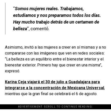
“
Somos mujeres reales. Trabajamos,
estudiamos y nos preparamos todos los días.
Hay mucho trabajo detrás de un certamen de
belleza
“, comentó.
Asimismo, invitó a las mujeres a creer en sí mismas y a no
compararse con las imágenes que ven en redes sociales:
“La belleza es un equilibrio entre el bienestar interior y el
bienestar exterior. Primero hay que creer en una misma”,
expresó.
Karina Ceja viajará el 30 de julio a Guadalajara para
integrarse a la concentración de Mexicana Universal
,
mientras que la gran final se celebrará el 6 de agosto.
ADVERTISEMENT. SCROLL TO CONTINUE READING.
[adsforwp id="243463"]