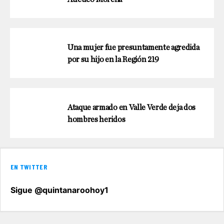
Una mujer fue presuntamente agredida
por su hijo en la Región 219
Ataque armado en Valle Verde deja dos
hombres heridos
EN TWITTER
Sigue @quintanaroohoy1