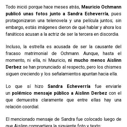
Todo inició porque hace meses atrás,
Mauricio Ochmann
publicó unas fotos junto a Sandra Echeverría
, pues
protagonizaron una telenovela y una película juntos; sin
embargo, estás imágenes dieron de qué hablar y ahora los
fanáticos acusan a la actriz de ser la tercera en discordia.
Incluso, la estrella es acusada de ser la causante del
fracaso matrimonial de Ochmann. Aunque, hasta el
momento, ni ella, ni Mauricio,
ni mucho menos Aislinn
Derbez
se han pronunciado al respecto, pero los chismes
siguen creciendo y los señalamientos apuntan hacia ella.
Lo que sí hizo
Sandra Echeverría
fue enviarle
un
polémico mensaje público a
Aislinn Derbez
con el
que demuestra claramente que entre ellas hay una
relación coordial.
El mencionado mensaje de Sandra fue colocado luego de
que Aislinn compartiera la siguiente foto y texto: