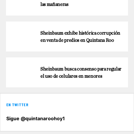
las mañaneras
Sheinbaum exhibe histórica corrupción
en venta de predios en Quintana Roo
Sheinbaum busca consenso para regular
el uso de celulares en menores
EN TWITTER
Sigue @quintanaroohoy1