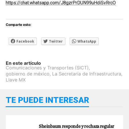
https://chat.whatsapp.com/J8gzrPrDUN99uHdiSvRrcO
Comparte esto:
Facebook
Twitter
WhatsApp
En este artículo
Comunicaciones y Transportes (SICT)
,
gobierno de méxico
,
La Secretaría de Infraestructura
,
Llave MX
TE PUEDE INTERESAR
Sheinbaum responde y rechaza regular