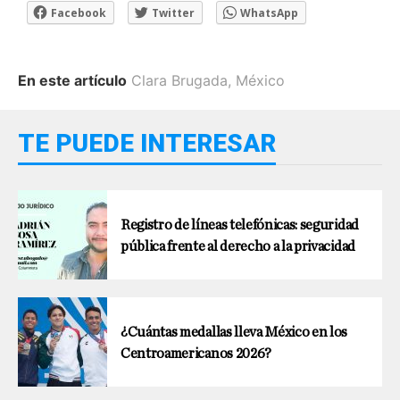
Facebook
Twitter
WhatsApp
En este artículo
Clara Brugada
,
México
TE PUEDE INTERESAR
Registro de líneas telefónicas: seguridad
pública frente al derecho a la privacidad
¿Cuántas medallas lleva México en los
Centroamericanos 2026?