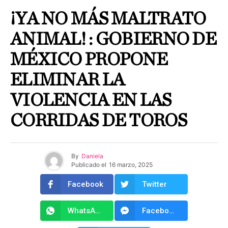
¡YA NO MÁS MALTRATO
ANIMAL! : GOBIERNO DE
MÉXICO PROPONE
ELIMINAR LA
VIOLENCIA EN LAS
CORRIDAS DE TOROS
By
Daniela
Publicado el
16 marzo, 2025
Facebook
Twitter
WhatsApp
Facebook Messenger