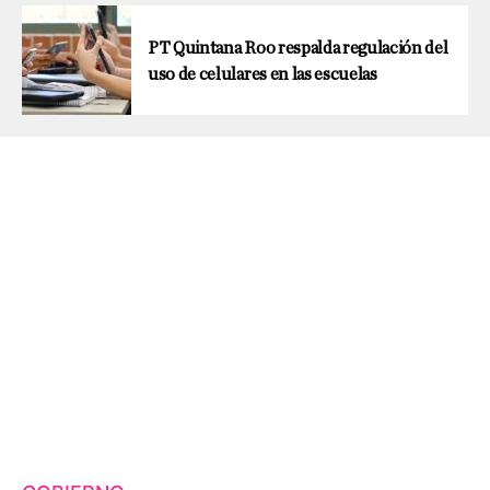
PT Quintana Roo respalda regulación del
uso de celulares en las escuelas