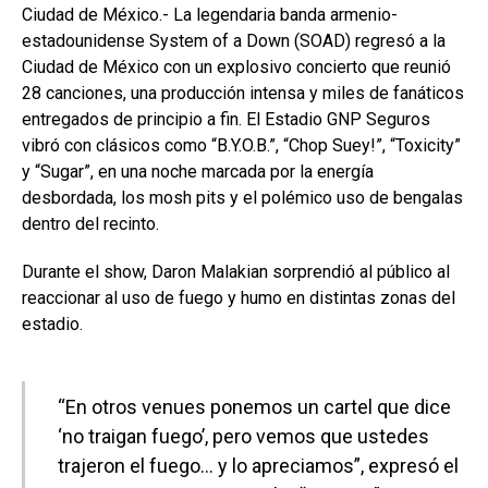
Ciudad de México.- La legendaria banda armenio-
estadounidense System of a Down (SOAD) regresó a la
Ciudad de México con un explosivo concierto que reunió
28 canciones, una producción intensa y miles de fanáticos
entregados de principio a fin. El Estadio GNP Seguros
vibró con clásicos como “B.Y.O.B.”, “Chop Suey!”, “Toxicity”
y “Sugar”, en una noche marcada por la energía
desbordada, los mosh pits y el polémico uso de bengalas
dentro del recinto.
Durante el show, Daron Malakian sorprendió al público al
reaccionar al uso de fuego y humo en distintas zonas del
estadio.
“En otros venues ponemos un cartel que dice
‘no traigan fuego’, pero vemos que ustedes
trajeron el fuego… y lo apreciamos”, expresó el