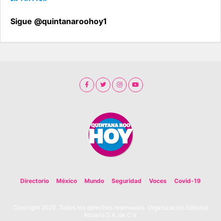
Sigue @quintanaroohoy1
Directorio
México
Mundo
Seguridad
Voces
Covid-19
Copyright 2020. Todos los derechos reservados. Organización Editorial
Acuario S.A. de C.V.