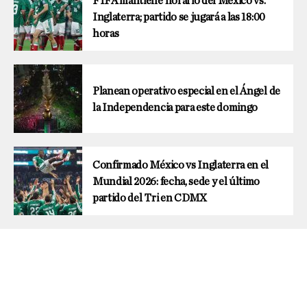
FIFA mantiene horario del México vs.
Inglaterra; partido se jugará a las 18:00
horas
Planean operativo especial en el Ángel de
la Independencia para este domingo
Confirmado México vs Inglaterra en el
Mundial 2026: fecha, sede y el último
partido del Tri en CDMX