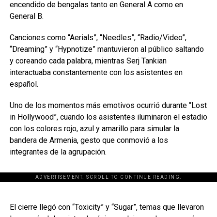
encendido de bengalas tanto en General A como en
General B.
Canciones como “Aerials”, “Needles”, “Radio/Video”,
“Dreaming” y “Hypnotize” mantuvieron al público saltando
y coreando cada palabra, mientras Serj Tankian
interactuaba constantemente con los asistentes en
español.
Uno de los momentos más emotivos ocurrió durante “Lost
in Hollywood”, cuando los asistentes iluminaron el estadio
con los colores rojo, azul y amarillo para simular la
bandera de Armenia, gesto que conmovió a los
integrantes de la agrupación.
ADVERTISEMENT. SCROLL TO CONTINUE READING.
[adsforwp id="243463"]
El cierre llegó con “Toxicity” y “Sugar”, temas que llevaron