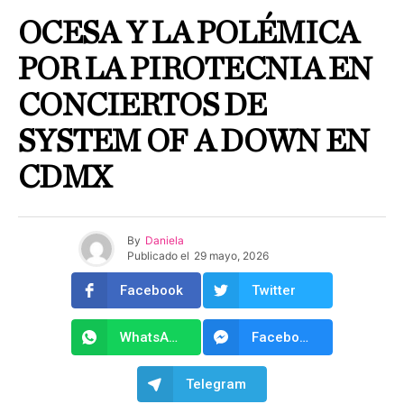
OCESA Y LA POLÉMICA
POR LA PIROTECNIA EN
CONCIERTOS DE
SYSTEM OF A DOWN EN
CDMX
By
Daniela
Publicado el
29 mayo, 2026
Facebook
Twitter
WhatsApp
Facebook Messenger
Telegram