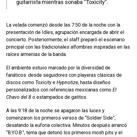
guitarrista mientras sonaba “Toxicity”.
La velada comenzó desde las 7:50 de la noche con la
presentación de Idles, agrupación encargada de abrir el
concierto. Posteriormente, el staff preparó el escenario
principal con las tradicionales alfombras inspiradas en las
raíces armenias de la banda.
El ambiente estuvo marcado por la diversidad de
fanáticos: desde seguidores con playeras clásicas de
discos como
Toxicity
e
Hypnotize
, hasta diseños
personalizados con referencias mexicanas como
El
Chavo del 8
o estampados de gatitos.
A las 9:18 de la noche se apagaron las luces y
comenzaron los primeros versos de “Soldier Side”,
desatando la euforia colectiva. Minutos después arrancó
“B.Y.O.B.”, tema que detonó los primeros mosh pits y el