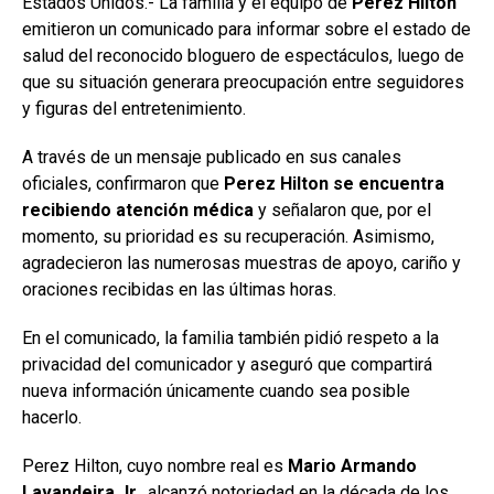
Estados Unidos.- La familia y el equipo de
Perez Hilton
emitieron un comunicado para informar sobre el estado de
salud del reconocido bloguero de espectáculos, luego de
que su situación generara preocupación entre seguidores
y figuras del entretenimiento.
A través de un mensaje publicado en sus canales
oficiales, confirmaron que
Perez Hilton se encuentra
recibiendo atención médica
y señalaron que, por el
momento, su prioridad es su recuperación. Asimismo,
agradecieron las numerosas muestras de apoyo, cariño y
oraciones recibidas en las últimas horas.
En el comunicado, la familia también pidió respeto a la
privacidad del comunicador y aseguró que compartirá
nueva información únicamente cuando sea posible
hacerlo.
Perez Hilton, cuyo nombre real es
Mario Armando
Lavandeira Jr.
, alcanzó notoriedad en la década de los