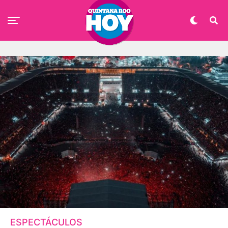
ESPECTÁCULOS