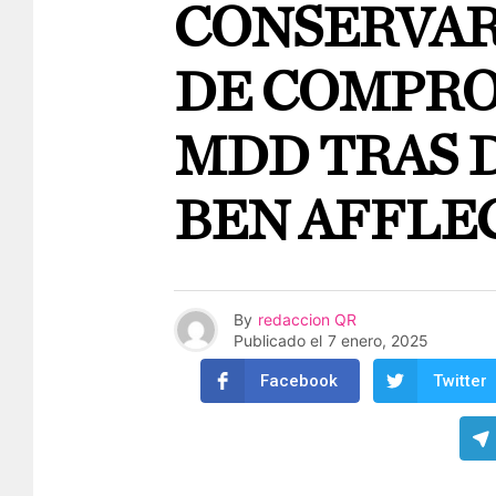
CONSERVAR
DE COMPRO
MDD TRAS 
BEN AFFLE
By
redaccion QR
Publicado el
7 enero, 2025
Facebook
Twitter