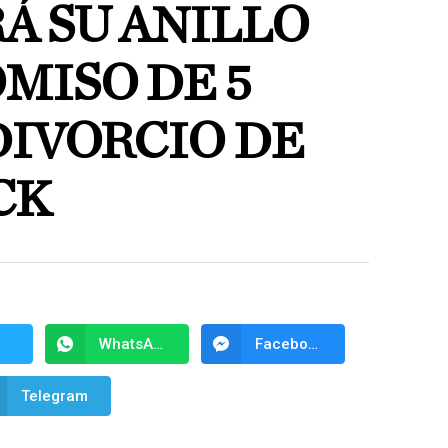
Á SU ANILLO
MISO DE 5
DIVORCIO DE
CK
WhatsApp
Facebook Messenger
Telegram