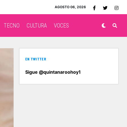
AGOSTO 06, 2026
TECNO
CULTURA
VOCES
EN TWITTER
Sigue @quintanaroohoy1