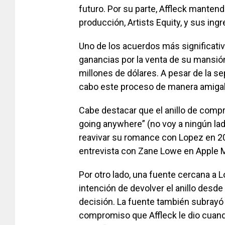
futuro. Por su parte, Affleck manten
producción, Artists Equity, y sus ing
Uno de los acuerdos más significativo
ganancias por la venta de su mansión
millones de dólares. A pesar de la s
cabo este proceso de manera amigab
Cabe destacar que el anillo de compr
going anywhere” (no voy a ningún lado)
reavivar su romance con Lopez en 2
entrevista con Zane Lowe en Apple 
Por otro lado, una fuente cercana a 
intención de devolver el anillo desde 
decisión. La fuente también subrayó q
compromiso que Affleck le dio cuan