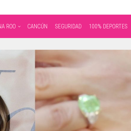
NA ROO
CANCÚN
SEGURIDAD
100% DEPORTES