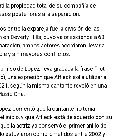
drá la propiedad total de su compañía de
resos posteriores a la separación.
s entre la expareja fue la división de las
 en Beverly Hills, cuyo valor asciende a 60
eparación, ambos actores acordaron llevar a
le y sin mayores conflictos.
omiso de Lopez lleva grabada la frase “not
, una expresión que Affleck solía utilizar al
021, según la misma cantante reveló en una
Music One.
Lopez comentó que la cantante no tenía
el inicio, y que Affleck está de acuerdo con su
ue la actriz ya conservó el primer anillo de
do estuvieron comprometidos entre 2002 y