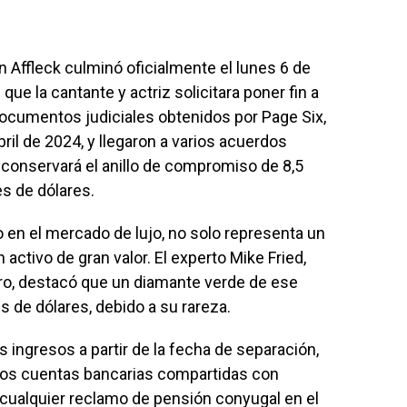
n Affleck culminó oficialmente el lunes 6 de
e la cantante y actriz solicitara poner fin a
ocumentos judiciales obtenidos por Page Six,
bril de 2024, y llegaron a varios acuerdos
onservará el anillo de compromiso de 8,5
es de dólares.
o en el mercado de lujo, no solo representa un
activo de gran valor. El experto Mike Fried,
ro, destacó que un diamante verde de ese
s de dólares, debido a su rareza.
 ingresos a partir de la fecha de separación,
dos cuentas bancarias compartidas con
a cualquier reclamo de pensión conyugal en el