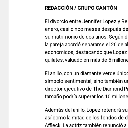
REDACCIÓN / GRUPO CANTÓN
El divorcio entre Jennifer Lopez y Be
enero, casi cinco meses después de qu
su matrimonio de dos años. Según d
la pareja acordó separarse el 26 de a
económicos, destacando que Lopez c
quilates, valuado en más de 5 millon
El anillo, con un diamante verde únic
símbolo sentimental, sino también un 
director ejecutivo de The Diamond P
tamaño podría superar los 10 millone
Además del anillo, Lopez retendrá sus
así como la mitad de los fondos de 
Affleck. La actriz también renunció 