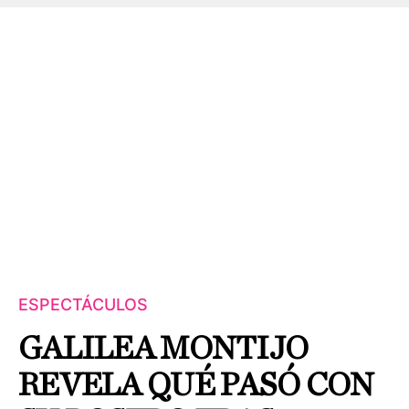
ESPECTÁCULOS
GALILEA MONTIJO
REVELA QUÉ PASÓ CON