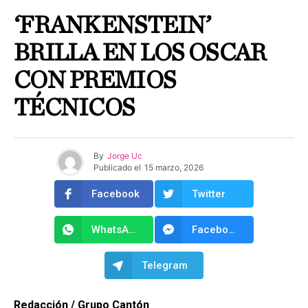
‘FRANKENSTEIN’
BRILLA EN LOS OSCAR
CON PREMIOS
TÉCNICOS
By
Jorge Uc
Publicado el
15 marzo, 2026
Facebook
Twitter
WhatsApp
Facebook Messenger
Telegram
Redacción / Grupo Cantón