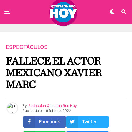
ESPECTÁCULOS
FALLECE EL ACTOR
MEXICANO XAVIER
MARC
By
Redacción Quintana Roo Hoy
Publicado el
19 febrero, 2022
Facebook
Twitter