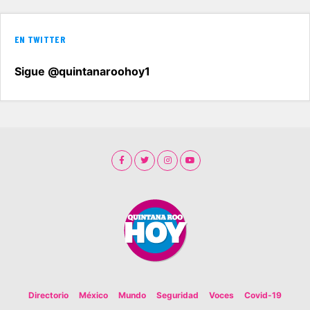
EN TWITTER
Sigue @quintanaroohoy1
Directorio
México
Mundo
Seguridad
Voces
Covid-19