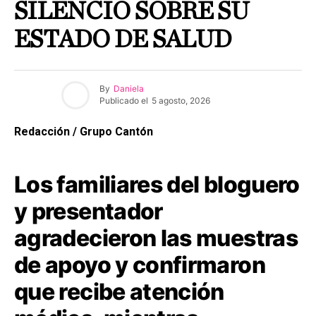
SILENCIO SOBRE SU
ESTADO DE SALUD
By
Daniela
Publicado el
5 agosto, 2026
Redacción / Grupo Cantón
Los familiares del bloguero
y presentador
agradecieron las muestras
de apoyo y confirmaron
que recibe atención