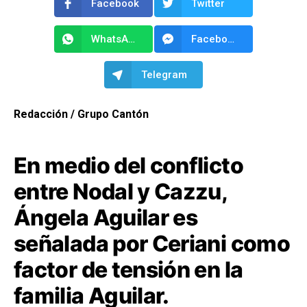
Facebook
Twitter
WhatsApp
Facebook Messenger
Telegram
Redacción / Grupo Cantón
En medio del conflicto
entre Nodal y Cazzu,
Ángela Aguilar es
señalada por Ceriani como
factor de tensión en la
familia Aguilar.