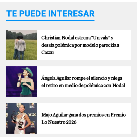
TE PUEDE INTERESAR
Christian Nodal estrena “Un vals” y
desata polémica por modelo parecida a
Cazzu
Ángela Aguilar rompe el silencio y niega
el retiro en medio de polémica con Nodal
Majo Aguilar gana dos premios en Premio
Lo Nuestro 2026