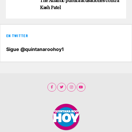
The Atlantic publica acusaciones contra
Kash Patel
EN TWITTER
Sigue @quintanaroohoy1