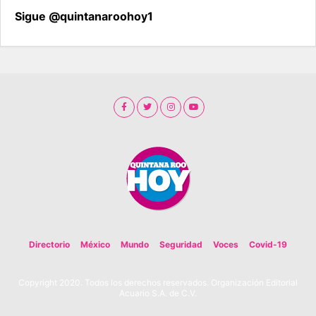
Sigue @quintanaroohoy1
Directorio
México
Mundo
Seguridad
Voces
Covid-19
Copyright 2020. Todos los derechos reservados. Organización Editorial
Acuario S.A. de C.V.