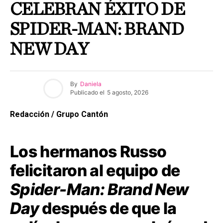
CELEBRAN ÉXITO DE
SPIDER-MAN: BRAND
NEW DAY
By
Daniela
Publicado el
5 agosto, 2026
Redacción / Grupo Cantón
Los hermanos Russo
felicitaron al equipo de
Spider-Man: Brand New
Day
después de que la