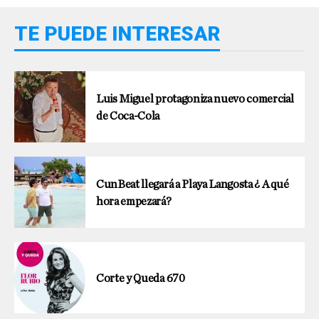
TE PUEDE INTERESAR
Luis Miguel protagoniza nuevo comercial
de Coca-Cola
CunBeat llegará a Playa Langosta ¿ A qué
hora empezará?
Corte y Queda 670