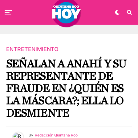
ENTRETENIMIENTO
SEÑALAN A ANAHÍ Y SU
REPRESENTANTE DE
FRAUDE EN ¿QUIÉN ES
LA MÁSCARA?; ELLA LO
DESMIENTE
By
Redacción Quintana Roo