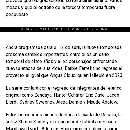
provocó que las grabaciones se retrasaran durante varios
meses y que el estreno de la tercera temporada fuera
pospuesto.
ADVERTISEMENT. SCROLL TO CONTINUE READING.
[adsforwp id="243463"]
Ahora programada para el 12 de abril, la nueva temporada
presenta cambios importantes, entre ellos un salto
temporal de cinco años y a los personajes enfrentando
nuevas etapas de sus vidas. Barbie Ferreira no regresa al
proyecto, al igual que Angus Cloud, quien falleció en 2023.
La serie contará con el regreso de integrantes del elenco
original como Zendaya, Hunter Schafer, Eric Dane, Jacob
Elordi, Sydney Sweeney, Alexa Demie y Maude Apatow.
Entre las incorporaciones destacan la cantante Rosalía, la
actriz Sharon Stone y el exjugador de futbol americano
Marshawn Lynch. Además, Hans Zimmer estuvo a cargo