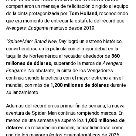
compartieron un mensaje de felicitación dirigido al equipo
de la cinta protagonizada por
Tom Holland
, reconociendo
que era momento de entregar la estafeta del récord que
Avengers: Endgame
mantuvo desde 2019.
“Spider-Man: Brand New Day
logró un estreno histórico,
convirtiéndose en la película con el mejor debut en la
taquilla de Norteamérica al recaudar alrededor de
360
millones de dólares
, superando la marca de
Avengers:
Endgame
. No obstante, la cinta de los Vengadores
continúa siendo la película con el mayor estreno a nivel
mundial, con más de
1,200 millones de dólares
durante
su lanzamiento.
Además del récord en su primer fin de semana, la nueva
aventura de Spider-Man continúa rompiendo marcas. En
menos de una semana ya superó los
1,000 millones de
dólares
en recaudación mundial, consolidándose como
uno de los mayores éxitos cinematográficos de 2026.