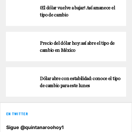
¡El dólar vuelve a bajar! Así amanece el
tipo de cambio
Precio del dólar hoy: así abre el tipo de
cambio en México
Dólar abre con estabilidad: conoce el tipo
de cambio para este lunes
EN TWITTER
Sigue @quintanaroohoy1