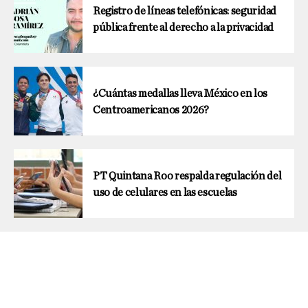
Registro de líneas telefónicas: seguridad
pública frente al derecho a la privacidad
¿Cuántas medallas lleva México en los
Centroamericanos 2026?
PT Quintana Roo respalda regulación del
uso de celulares en las escuelas