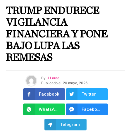
TRUMP ENDURECE
VIGILANCIA
FINANCIERA Y PONE
BAJO LUPA LAS
REMESAS
By
J Larae
Publicado el
20 mayo, 2026
Facebook
Twitter
WhatsApp
Facebook Messenger
Telegram