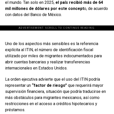
el mundo. Tan solo en 2025,
el país recibió más de 64
mil millones de dólares por este concept
o, de acuerdo
con datos del Banco de México.
ADVERTISEMENT. SCROLL TO CONTINUE READING.
[adsforwp id="243463"]
Uno de los aspectos más sensibles es la referencia
explícita al ITIN, el número de identificación fiscal
utilizado por miles de migrantes indocumentados para
abrir cuentas bancarias y realizar transferencias
internacionales en Estados Unidos.
La orden ejecutiva advierte que el uso del ITIN podría
representar un
“factor de riesgo”
que requerirá mayor
supervisión financiera, situación que podría traducirse en
más obstáculos para migrantes mexicanos, así como
restricciones en el acceso a créditos hipotecarios y
préstamos.