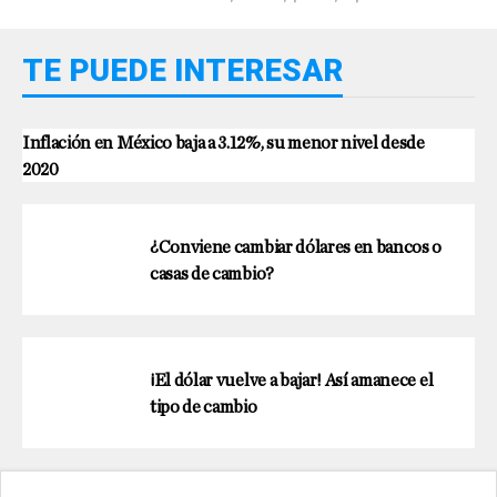
TE PUEDE INTERESAR
Inflación en México baja a 3.12%, su menor nivel desde
2020
¿Conviene cambiar dólares en bancos o
casas de cambio?
¡El dólar vuelve a bajar! Así amanece el
tipo de cambio