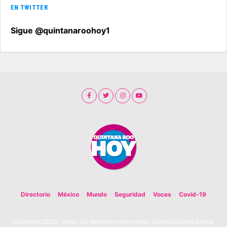
EN TWITTER
Sigue @quintanaroohoy1
Directorio
México
Mundo
Seguridad
Voces
Covid-19
Copyright 2020. Todos los derechos reservados. Organización Editorial