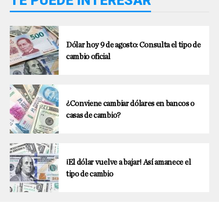
TE PUEDE INTERESAR
Dólar hoy 9 de agosto: Consulta el tipo de
cambio oficial
¿Conviene cambiar dólares en bancos o
casas de cambio?
¡El dólar vuelve a bajar! Así amanece el
tipo de cambio