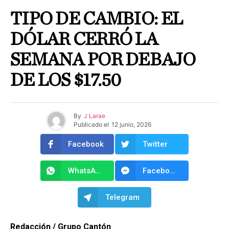
TIPO DE CAMBIO: EL
DÓLAR CERRÓ LA
SEMANA POR DEBAJO
DE LOS $17.50
By
J Larae
Publicado el
12 junio, 2026
Facebook
Twitter
WhatsApp
Facebook Messenger
Telegram
Redacción / Grupo Cantón