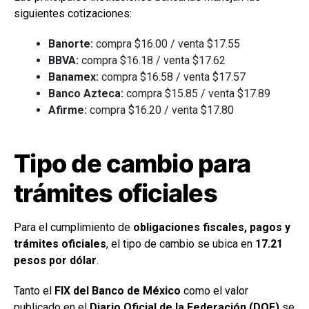
siguientes cotizaciones:
Banorte:
compra $16.00 / venta $17.55
BBVA:
compra $16.18 / venta $17.62
Banamex:
compra $16.58 / venta $17.57
Banco Azteca:
compra $15.85 / venta $17.89
Afirme:
compra $16.20 / venta $17.80
Tipo de cambio para
trámites oficiales
Para el cumplimiento de
obligaciones fiscales, pagos y
trámites oficiales
, el tipo de cambio se ubica en
17.21
pesos por dólar
.
Tanto el
FIX del Banco de México
como el valor
publicado en el
Diario Oficial de la Federación (DOF)
se