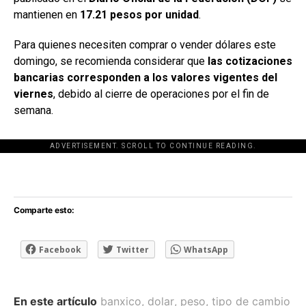
mantienen en
17.21 pesos por unidad
.
Para quienes necesiten comprar o vender dólares este
domingo, se recomienda considerar que
las cotizaciones
bancarias corresponden a los valores vigentes del
viernes
, debido al cierre de operaciones por el fin de
semana.
ADVERTISEMENT. SCROLL TO CONTINUE READING.
[adsforwp id="243463"]
Comparte esto:
Facebook
Twitter
WhatsApp
En este artículo
banxico
,
dolar
,
peso
,
tipo de cambio