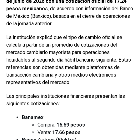
de junio de 2026 con una cotización oficial de 17.24
pesos mexicanos
, de acuerdo con información del Banco
de México (Banxico), basada en el cierre de operaciones
de la jornada anterior.
La institución explicó que el tipo de cambio oficial se
calcula a partir de un promedio de cotizaciones del
mercado cambiario mayorista para operaciones
liquidables al segundo día hábil bancario siguiente. Estas
referencias son obtenidas mediante plataformas de
transacción cambiaria y otros medios electrónicos
representativos del mercado.
Las principales instituciones financieras presentan las
siguientes cotizaciones:
Banamex
Compra:
16.69 pesos
Venta:
17.66 pesos
Banco Azteca (Elektra)