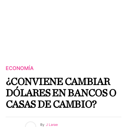
ECONOMÍA
¿CONVIENE CAMBIAR
DÓLARES EN BANCOS O
CASAS DE CAMBIO?
By
J Larae