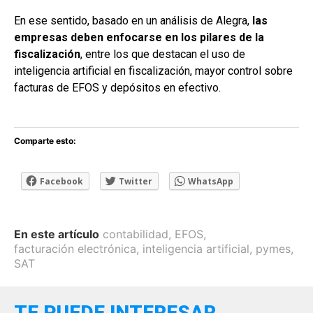
En ese sentido, basado en un análisis de Alegra,
las
empresas deben enfocarse en los pilares de la
fiscalización
, entre los que destacan el uso de
inteligencia artificial en fiscalización, mayor control sobre
facturas de EFOS y depósitos en efectivo.
Comparte esto:
Facebook
Twitter
WhatsApp
En este artículo
contabilidad
,
EFOS
,
facturación electrónica
,
inteligencia artificial
,
pymes
,
SAT
TE PUEDE INTERESAR