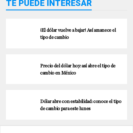
TE PUEDE INTERESAR
¡El dólar vuelve a bajar! Así amanece el
tipo de cambio
Precio del dólar hoy: así abre el tipo de
cambio en México
Dólar abre con estabilidad: conoce el tipo
de cambio para este lunes