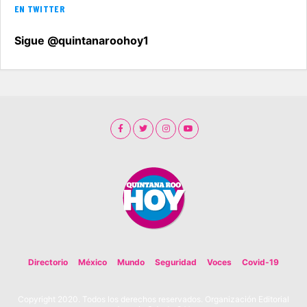
EN TWITTER
Sigue @quintanaroohoy1
Directorio
México
Mundo
Seguridad
Voces
Covid-19
Copyright 2020. Todos los derechos reservados. Organización Editorial