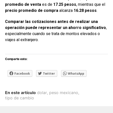
promedio de venta
es de
17.25 pesos
, mientras que el
precio promedio de compra
alcanza
16.28 pesos
.
Comparar las cotizaciones antes de realizar una
operación puede representar un ahorro significativo
,
especialmente cuando se trata de montos elevados o
viajes al extranjero.
Comparte esto:
Facebook
Twitter
WhatsApp
En este artículo
dolar
,
peso mexicano
,
tipo de cambio