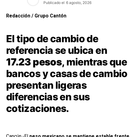
Publicado el
6 agosto, 2026
Redacción / Grupo Cantón
El tipo de cambio de
referencia se ubica en
17.23 pesos
, mientras que
bancos y casas de cambio
presentan ligeras
diferencias en sus
cotizaciones.
Cancún.-El
peso mexicano se mantiene estable frente