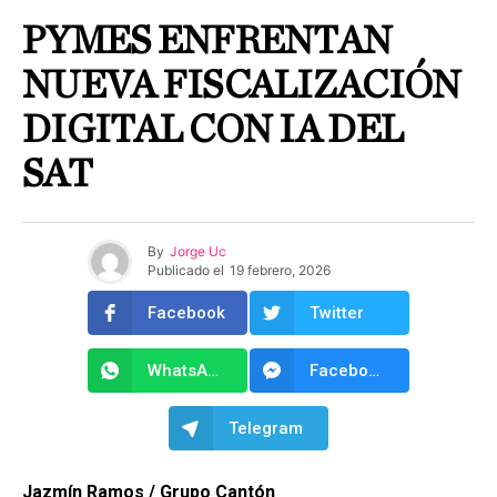
PYMES ENFRENTAN
NUEVA FISCALIZACIÓN
DIGITAL CON IA DEL
SAT
By
Jorge Uc
Publicado el
19 febrero, 2026
Facebook
Twitter
WhatsApp
Facebook Messenger
Telegram
Jazmín Ramos / Grupo Cantón