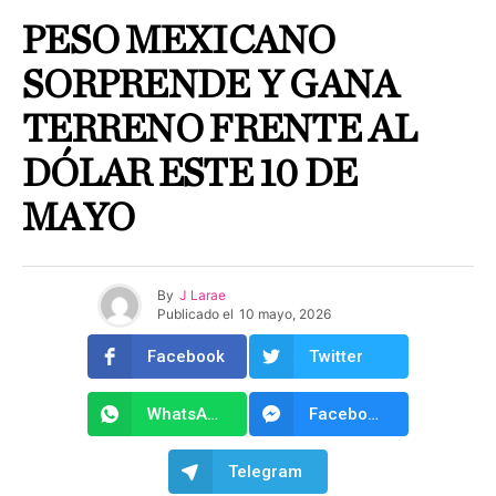
PESO MEXICANO
SORPRENDE Y GANA
TERRENO FRENTE AL
DÓLAR ESTE 10 DE
MAYO
By
J Larae
Publicado el
10 mayo, 2026
Facebook
Twitter
WhatsApp
Facebook Messenger
Telegram