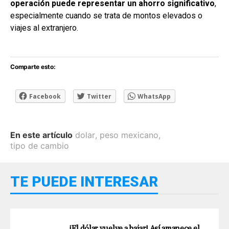
operación puede representar un ahorro significativo
,
especialmente cuando se trata de montos elevados o
viajes al extranjero.
Comparte esto:
Facebook
Twitter
WhatsApp
En este artículo
dolar
,
peso mexicano
,
tipo de cambio
TE PUEDE INTERESAR
¡El dólar vuelve a bajar! Así amanece el