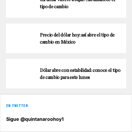
tipo de cambio
Precio del dólar hoy: así abre el tipo de
cambio en México
Dólar abre con estabilidad: conoce el tipo
de cambio para este lunes
EN TWITTER
Sigue @quintanaroohoy1