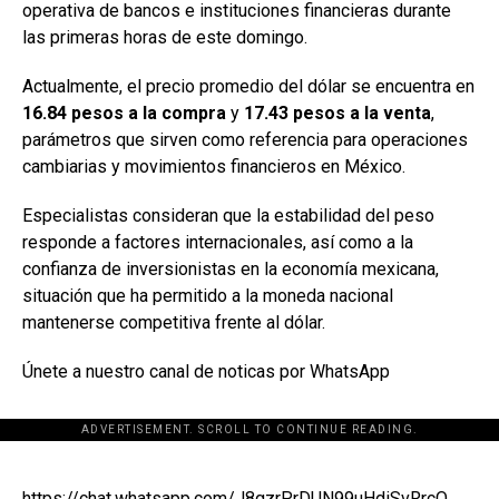
operativa de bancos e instituciones financieras durante
las primeras horas de este domingo.
Actualmente, el precio promedio del dólar se encuentra en
16.84 pesos a la compra
y
17.43 pesos a la venta
,
parámetros que sirven como referencia para operaciones
cambiarias y movimientos financieros en México.
Especialistas consideran que la estabilidad del peso
responde a factores internacionales, así como a la
confianza de inversionistas en la economía mexicana,
situación que ha permitido a la moneda nacional
mantenerse competitiva frente al dólar.
Únete a nuestro canal de noticas por WhatsApp
ADVERTISEMENT. SCROLL TO CONTINUE READING.
[adsforwp id="243463"]
https://chat.whatsapp.com/J8gzrPrDUN99uHdiSvRrcO