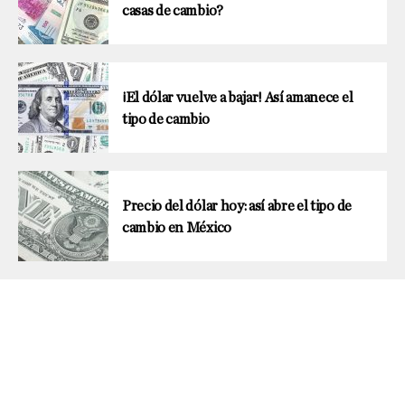
casas de cambio?
¡El dólar vuelve a bajar! Así amanece el
tipo de cambio
Precio del dólar hoy: así abre el tipo de
cambio en México