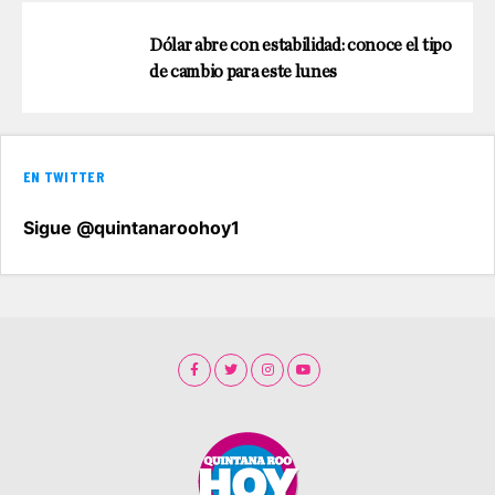
Dólar abre con estabilidad: conoce el tipo
de cambio para este lunes
EN TWITTER
Sigue @quintanaroohoy1