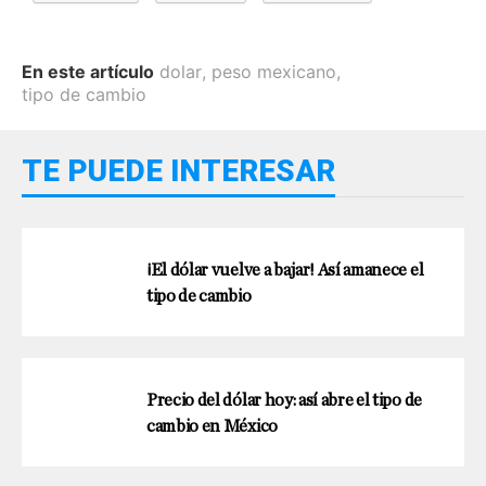
En este artículo
dolar
,
peso mexicano
,
tipo de cambio
TE PUEDE INTERESAR
¡El dólar vuelve a bajar! Así amanece el
tipo de cambio
Precio del dólar hoy: así abre el tipo de
cambio en México