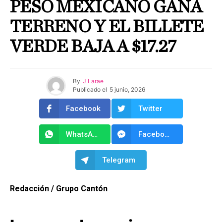
PESO MEXICANO GANA
TERRENO Y EL BILLETE
VERDE BAJA A $17.27
By
J Larae
Publicado el
5 junio, 2026
Facebook
Twitter
WhatsApp
Facebook Messenger
Telegram
Redacción / Grupo Cantón