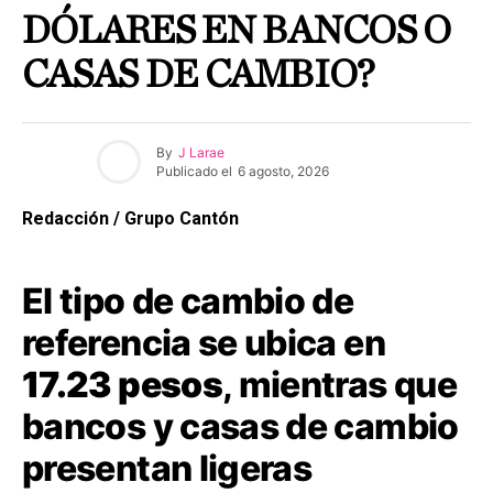
DÓLARES EN BANCOS O
CASAS DE CAMBIO?
By
J Larae
Publicado el
6 agosto, 2026
Redacción / Grupo Cantón
El tipo de cambio de
referencia se ubica en
17.23 pesos
, mientras que
bancos y casas de cambio
presentan ligeras