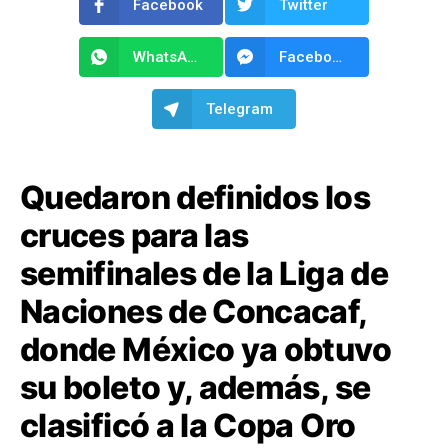
Facebook
Twitter
WhatsApp
Facebook Messenger
Telegram
Quedaron definidos los
cruces para las
semifinales de la Liga de
Naciones de Concacaf,
donde México ya obtuvo
su boleto y, además, se
clasificó a la Copa Oro