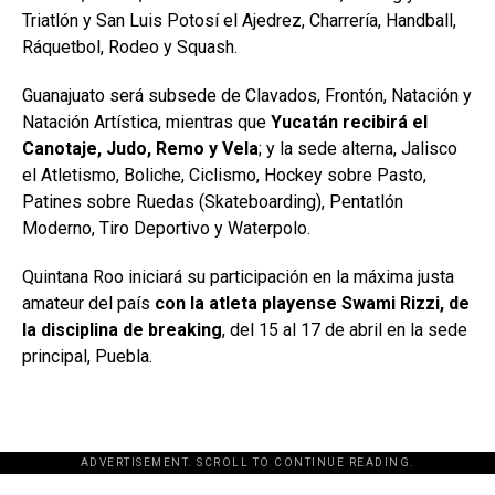
Triatlón y San Luis Potosí el Ajedrez, Charrería, Handball,
Ráquetbol, Rodeo y Squash.
Guanajuato será subsede de Clavados, Frontón, Natación y
Natación Artística, mientras que
Yucatán recibirá el
Canotaje, Judo, Remo y Vela
; y la sede alterna, Jalisco
el Atletismo, Boliche, Ciclismo, Hockey sobre Pasto,
Patines sobre Ruedas (Skateboarding), Pentatlón
Moderno, Tiro Deportivo y Waterpolo.
Quintana Roo iniciará su participación en la máxima justa
amateur del país
con la atleta playense Swami Rizzi, de
la disciplina de breaking
, del 15 al 17 de abril en la sede
principal, Puebla.
ADVERTISEMENT. SCROLL TO CONTINUE READING.
[adsforwp id="243463"]