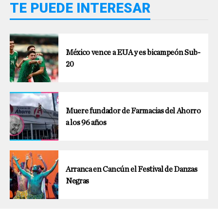
TE PUEDE INTERESAR
México vence a EUA y es bicampeón Sub-
20
Muere fundador de Farmacias del Ahorro
a los 96 años
Arranca en Cancún el Festival de Danzas
Negras