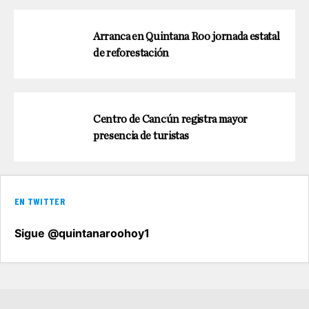
Arranca en Quintana Roo jornada estatal
de reforestación
Centro de Cancún registra mayor
presencia de turistas
EN TWITTER
Sigue @quintanaroohoy1