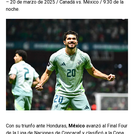
– 20 de marzo de 2025 / Canadá vs. México / 9:30 de la
noche.
Con su triunfo ante Honduras,
México
avanzó al Final Four
de la Liga de Naciones de Concacaf y clasificó a la Copa